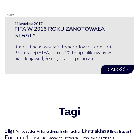
11 kwietnia 2017
FIFA W 2016 ROKU ZANOTOWAŁA
STRATY
Raport finansowy Międzynarodowej Federacji
Piłkarskiej (FIFA) za rok 2016 opublikowany w
piątek ujawnił, że organizacja poniosła ...
CAŁOŚĆ ›
Tagi
Ekstraklasa
1 liga
Arka Gdynia
Bukmacher
Esport
Ambasador
Enea
Fortuna 1 Liga
Igrzyska Olimpijskie
GKS Katowice
Kampania