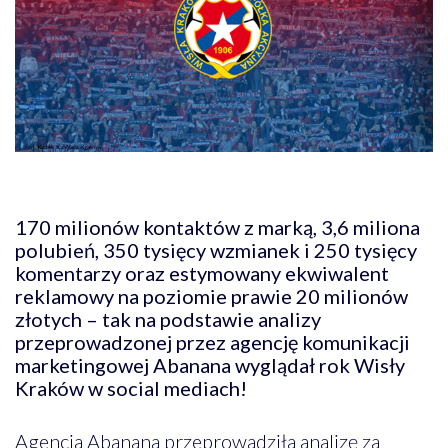
170 milionów kontaktów z marką, 3,6 miliona
polubień, 350 tysięcy wzmianek i 250 tysięcy
komentarzy oraz estymowany ekwiwalent
reklamowy na poziomie prawie 20 milionów
złotych – tak na podstawie analizy
przeprowadzonej przez agencję komunikacji
marketingowej Abanana wyglądał rok Wisły
Kraków w social mediach!
Agencja Abanana przeprowadziła analizę za