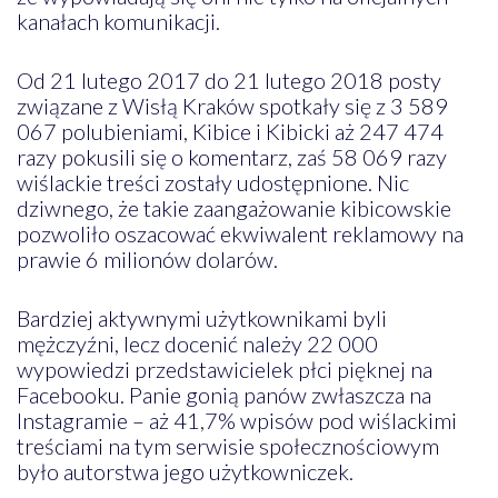
kanałach komunikacji.
Od 21 lutego 2017 do 21 lutego 2018 posty
związane z Wisłą Kraków spotkały się z 3 589
067 polubieniami, Kibice i Kibicki aż 247 474
razy pokusili się o komentarz, zaś 58 069 razy
wiślackie treści zostały udostępnione. Nic
dziwnego, że takie zaangażowanie kibicowskie
pozwoliło oszacować ekwiwalent reklamowy na
prawie 6 milionów dolarów.
Bardziej aktywnymi użytkownikami byli
mężczyźni, lecz docenić należy 22 000
wypowiedzi przedstawicielek płci pięknej na
Facebooku. Panie gonią panów zwłaszcza na
Instagramie – aż 41,7% wpisów pod wiślackimi
treściami na tym serwisie społecznościowym
było autorstwa jego użytkowniczek.