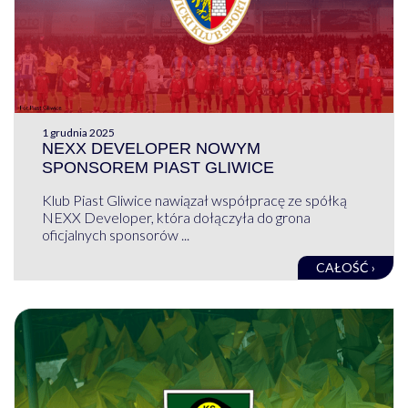
1 grudnia 2025
NEXX DEVELOPER NOWYM
SPONSOREM PIAST GLIWICE
Klub Piast Gliwice nawiązał współpracę ze spółką
NEXX Developer, która dołączyła do grona
oficjalnych sponsorów ...
CAŁOŚĆ ›