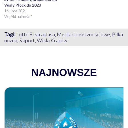
Wisły Płock do 2023
16 lipca 2021
W „Aktualności"
Tagi:
Lotto Ekstraklasa
,
Media społecznościowe
,
Piłka
nożna
,
Raport
,
Wisła Kraków
NAJNOWSZE