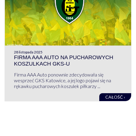
28 listopada 2025
FIRMA AAA AUTO NA PUCHAROWYCH
KOSZULKACH GKS-U
Firma AAA Auto ponownie zdecydowała się
wesprzeć GKS Katowice, a jej logo pojawi się na
rękawku pucharowych koszulek piłkarzy ...
CAŁOŚĆ ›