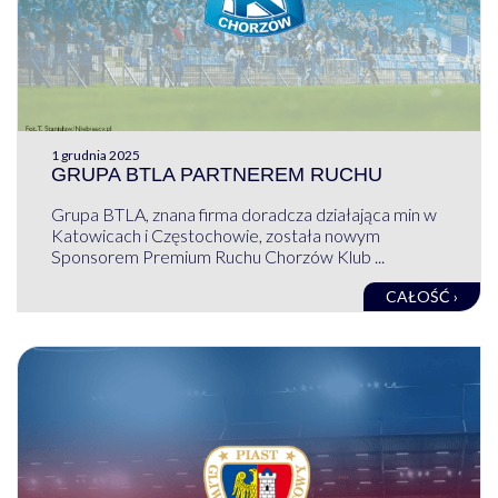
1 grudnia 2025
GRUPA BTLA PARTNEREM RUCHU
Grupa BTLA, znana firma doradcza działająca min w
Katowicach i Częstochowie, została nowym
Sponsorem Premium Ruchu Chorzów Klub ...
CAŁOŚĆ ›