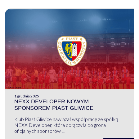
1 grudnia 2025
NEXX DEVELOPER NOWYM
SPONSOREM PIAST GLIWICE
Klub Piast Gliwice nawiązał współpracę ze spółką
NEXX Developer, która dołączyła do grona
oficjalnych sponsorów ...