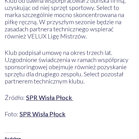
Klub od dawna współpracował z duńska firmą,
uzyskując od niej sprzęt sportowy. Select to
marka szczególnie mocno skoncentrowana na
piłkę ręczną. W przyszłym sezonie będzie na
zasadach partnera technicznego wspierać
również VELUX Ligę Mistrzów.
Klub podpisał umowę na okres trzech lat.
Uzgodnione świadczenia w ramach współpracy
sponsoringowej obejmuje również pozyskanie
sprzętu dla drugiego zespołu. Select pozostał
partnerem technicznym klubu.
Źródło:
SPR Wisła Płock
Foto:
SPR Wisła Płock
Podobne