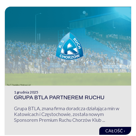
1 grudnia 2025
GRUPA BTLA PARTNEREM RUCHU
Grupa BTLA, znana firma doradcza działająca min w
Katowicach i Częstochowie, została nowym
Sponsorem Premium Ruchu Chorzów Klub ...
CAŁOŚĆ ›