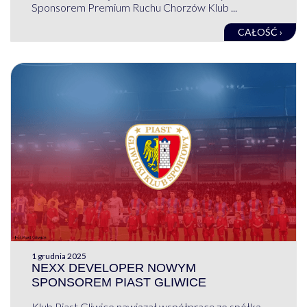
Sponsorem Premium Ruchu Chorzów Klub ...
CAŁOŚĆ ›
1 grudnia 2025
NEXX DEVELOPER NOWYM
SPONSOREM PIAST GLIWICE
Klub Piast Gliwice nawiązał współpracę ze spółką