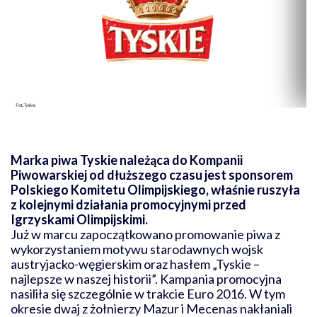
Marka piwa Tyskie należąca do Kompanii
Piwowarskiej od dłuższego czasu jest sponsorem
Polskiego Komitetu Olimpijskiego, właśnie ruszyła
z kolejnymi działania promocyjnymi przed
Igrzyskami Olimpijskimi.
Już w marcu zapoczątkowano promowanie piwa z
wykorzystaniem motywu starodawnych wojsk
austryjacko-węgierskim oraz hasłem „Tyskie –
najlepsze w naszej historii”. Kampania promocyjna
nasiliła się szczególnie w trakcie Euro 2016. W tym
okresie dwaj z żołnierzy Mazur i Mecenas nakłaniali