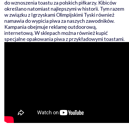
do wznoszenia toastu za polskich piłkarzy. Kibiców
określano natomiast najlepszymi w historii. Tym razem
w związku z Igrzyskami Olimpijskimi Tyski również
namawia do wypicia piwa za naszych zawodników.
Kampania obejmuje reklamę outdoorową,
internetową. W sklepach można również kupić
specjalne opakowania piwa z przykładowymi toastami.