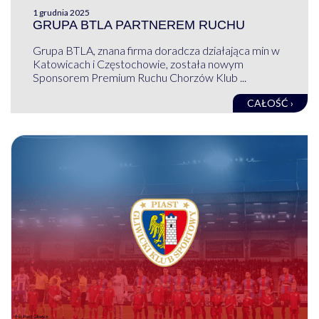
1 grudnia 2025
GRUPA BTLA PARTNEREM RUCHU
Grupa BTLA, znana firma doradcza działająca min w
Katowicach i Częstochowie, została nowym
Sponsorem Premium Ruchu Chorzów Klub ...
CAŁOŚĆ ›