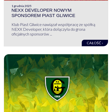
1 grudnia 2025
NEXX DEVELOPER NOWYM
SPONSOREM PIAST GLIWICE
Klub Piast Gliwice nawiązał współpracę ze spółką
NEXX Developer, która dołączyła do grona
oficjalnych sponsorów ...
CAŁOŚĆ ›