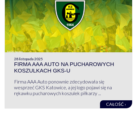
28 listopada 2025
FIRMA AAA AUTO NA PUCHAROWYCH
KOSZULKACH GKS-U
Firma AAA Auto ponownie zdecydowała się
wesprzeć GKS Katowice, a jej logo pojawi się na
rękawku pucharowych koszulek piłkarzy ...
CAŁOŚĆ ›