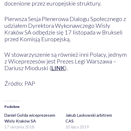
docenione przez europejskie struktury.
Pierwsza Sesja Plenerowa Dialogu Społecznego z
udziałem Dyrektora Wykonawczego Wisły
Kraków SA odbędzie się 17 listopada w Brukseli
przed Komisją Europejską.
W stowarzyszenie są również inni Polacy, jednym
z Wiceprezesów jest Prezes Legi Warszawa –
Dariusz Mioduski (
LINK
).
Źródło: PAP
Podobne
Daniel Gołda wiceprezesem
Jakub Laskowski arbitrem
Wisły Kraków SA
CAS
17 sierpnia 2018
10 lipca 2019