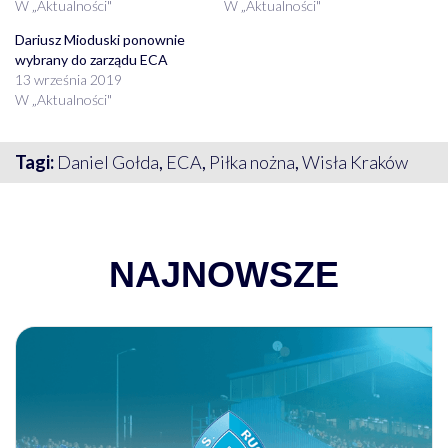
W „Aktualności"
W „Aktualności"
Dariusz Mioduski ponownie
wybrany do zarządu ECA
13 września 2019
W „Aktualności"
Tagi:
Daniel Gołda
,
ECA
,
Piłka nożna
,
Wisła Kraków
NAJNOWSZE