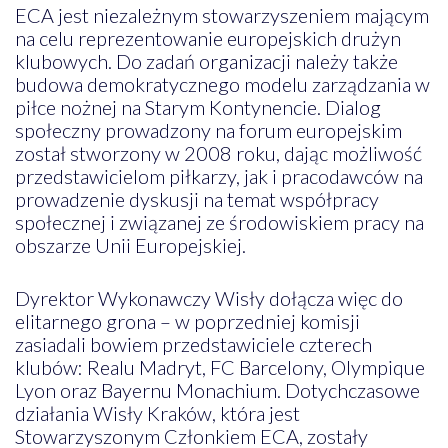
ECA jest niezależnym stowarzyszeniem mającym
na celu reprezentowanie europejskich drużyn
klubowych. Do zadań organizacji należy także
budowa demokratycznego modelu zarządzania w
piłce nożnej na Starym Kontynencie. Dialog
społeczny prowadzony na forum europejskim
został stworzony w 2008 roku, dając możliwość
przedstawicielom piłkarzy, jak i pracodawców na
prowadzenie dyskusji na temat współpracy
społecznej i związanej ze środowiskiem pracy na
obszarze Unii Europejskiej.
Dyrektor Wykonawczy Wisły dołącza więc do
elitarnego grona – w poprzedniej komisji
zasiadali bowiem przedstawiciele czterech
klubów: Realu Madryt, FC Barcelony, Olympique
Lyon oraz Bayernu Monachium. Dotychczasowe
działania Wisły Kraków, która jest
Stowarzyszonym Członkiem ECA, zostały