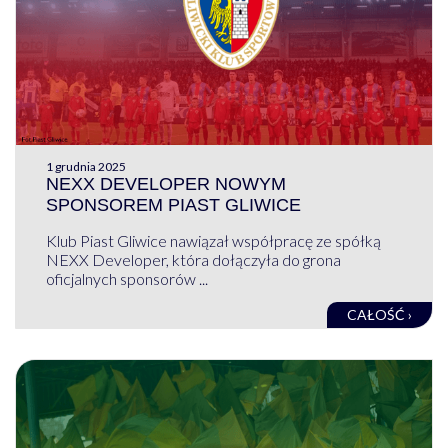
1 grudnia 2025
NEXX DEVELOPER NOWYM
SPONSOREM PIAST GLIWICE
Klub Piast Gliwice nawiązał współpracę ze spółką
NEXX Developer, która dołączyła do grona
oficjalnych sponsorów ...
CAŁOŚĆ ›