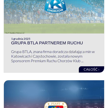
1 grudnia 2025
GRUPA BTLA PARTNEREM RUCHU
Grupa BTLA, znana firma doradcza działająca min w
Katowicach i Częstochowie, została nowym
Sponsorem Premium Ruchu Chorzów Klub ...
CAŁOŚĆ ›