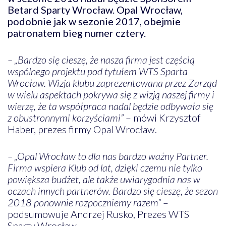
Betard Sparty Wrocław. Opal Wrocław,
podobnie jak w sezonie 2017, obejmie
patronatem bieg numer cztery.
– „Bardzo się cieszę, że nasza firma jest częścią
wspólnego projektu pod tytułem WTS Sparta
Wrocław. Wizja klubu zaprezentowana przez Zarząd
w wielu aspektach pokrywa się z wizją naszej firmy i
wierzę, że ta współpraca nadal będzie odbywała się
z obustronnymi korzyściami”
– mówi Krzysztof
Haber, prezes firmy Opal Wrocław.
– „Opal Wrocław to dla nas bardzo ważny Partner.
Firma wspiera Klub od lat, dzięki czemu nie tylko
powiększa budżet, ale także uwiarygodnia nas w
oczach innych partnerów. Bardzo się cieszę, że sezon
2018 ponownie rozpoczniemy razem”
–
podsumowuje Andrzej Rusko, Prezes WTS
Sparty Wrocław.