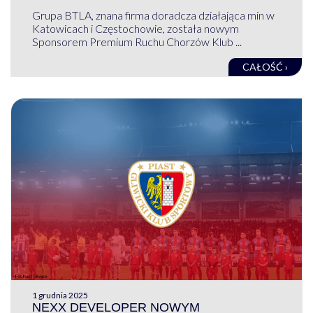
Grupa BTLA, znana firma doradcza działająca min w
Katowicach i Częstochowie, została nowym
Sponsorem Premium Ruchu Chorzów Klub ...
CAŁOŚĆ ›
1 grudnia 2025
NEXX DEVELOPER NOWYM