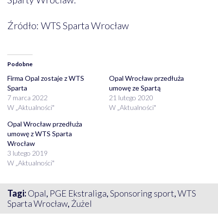
Źródło: WTS Sparta Wrocław
Podobne
Firma Opal zostaje z WTS
Opal Wrocław przedłuża
Sparta
umowę ze Spartą
7 marca 2022
21 lutego 2020
W „Aktualności"
W „Aktualności"
Opal Wrocław przedłuża
umowę z WTS Sparta
Wrocław
3 lutego 2019
W „Aktualności"
Tagi:
Opal
,
PGE Ekstraliga
,
Sponsoring sport
,
WTS
Sparta Wrocław
,
Żużel