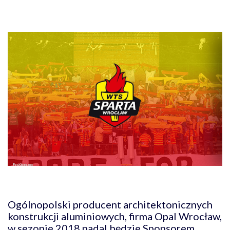
Ogólnopolski producent architektonicznych
konstrukcji aluminiowych, firma Opal Wrocław,
w sezonie 2018 nadal będzie Sponsorem