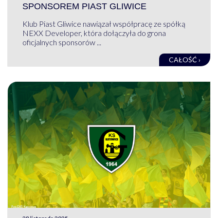
SPONSOREM PIAST GLIWICE
Klub Piast Gliwice nawiązał współpracę ze spółką
NEXX Developer, która dołączyła do grona
oficjalnych sponsorów ...
CAŁOŚĆ ›