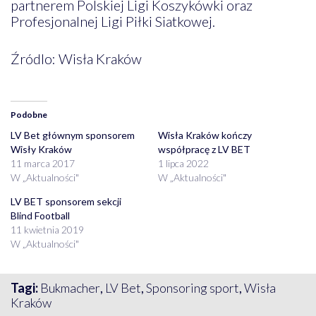
partnerem Polskiej Ligi Koszykówki oraz
Profesjonalnej Ligi Piłki Siatkowej.
Źródlo: Wisła Kraków
Podobne
LV Bet głównym sponsorem
Wisła Kraków kończy
Wisły Kraków
współpracę z LV BET
11 marca 2017
1 lipca 2022
W „Aktualności"
W „Aktualności"
LV BET sponsorem sekcji
Blind Football
11 kwietnia 2019
W „Aktualności"
Tagi:
Bukmacher
,
LV Bet
,
Sponsoring sport
,
Wisła
Kraków