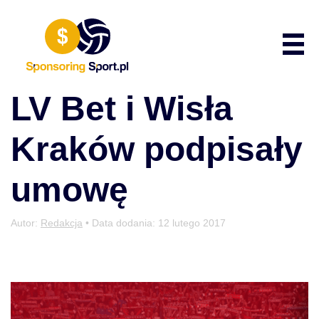
Przewiń do zawartości
Poka
LV Bet i Wisła
Kraków podpisały
umowę
Autor:
Redakcja
• Data dodania:
12 lutego 2017