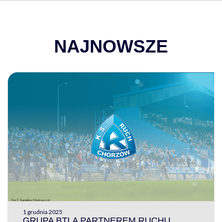
NAJNOWSZE
1 grudnia 2025
GRUPA BTLA PARTNEREM RUCHU