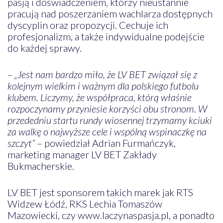
pasją i doświadczeniem, którzy nieustannie
pracują nad poszerzaniem wachlarza dostępnych
dyscyplin oraz propozycji. Cechuje ich
profesjonalizm, a także indywidualne podejście
do każdej sprawy.
– „Jest nam bardzo miło, że LV BET związał się z
kolejnym wielkim i ważnym dla polskiego futbolu
klubem. Liczymy, że współpraca, którą właśnie
rozpoczynamy przyniesie korzyści obu stronom. W
przededniu startu rundy wiosennej trzymamy kciuki
za walkę o najwyższe cele i wspólną wspinaczkę na
szczyt”
– powiedział Adrian Furmańczyk,
marketing manager LV BET Zakłady
Bukmacherskie.
LV BET jest sponsorem takich marek jak RTS
Widzew Łódź, RKS Lechia Tomaszów
Mazowiecki, czy www.laczynaspasja.pl, a ponadto