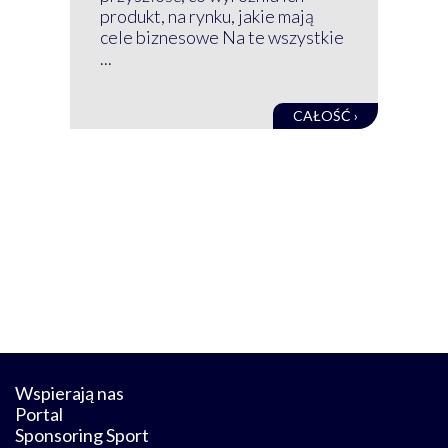
net
produkt, na rynku, jakie mają
baz
cele biznesowe Na te wszystkie
kon
...
obec
CAŁOŚĆ ›
Wspierają nas
Portal
Sponsoring Sport