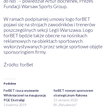
do nas
” – powiedział Artur Bochenek, Prezes
Fundacji Warsaw Sports Group.
W ramach podpisaniej umowy logo forBET
pojawi się na strojach zawodników i trenerów
poszczególnych sekcji Legii Warszawa. Logo
forBET będzie także obecne na nośnikach
reklamowych na obiektach sportowych
wykorzystywanych przez sekcje sportowe objęte
sponsoringiem firmy.
Źródło: forBet
Podobne
ForBET rzuca wyzwanie
forBET nowym sponsorem
Włókniarzowi na inaugurację
strategicznym Rakowa
PGE Ekstraligi
15 sierpnia 2020
3 kwietnia 2019
W „Aktualności"