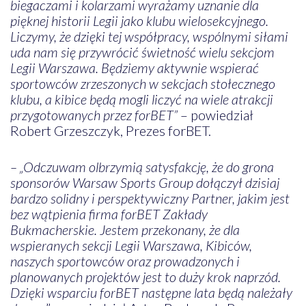
biegaczami i kolarzami wyrażamy uznanie dla
pięknej historii Legii jako klubu wielosekcyjnego.
Liczymy, że dzięki tej współpracy, wspólnymi siłami
uda nam się przywrócić świetność wielu sekcjom
Legii Warszawa. Będziemy aktywnie wspierać
sportowców zrzeszonych w sekcjach stołecznego
klubu, a kibice będą mogli liczyć na wiele atrakcji
przygotowanych przez forBET”
– powiedział
Robert Grzeszczyk, Prezes forBET.
– „Odczuwam olbrzymią satysfakcję, że do grona
sponsorów Warsaw Sports Group dołączył dzisiaj
bardzo solidny i perspektywiczny Partner, jakim jest
bez wątpienia firma forBET Zakłady
Bukmacherskie. Jestem przekonany, że dla
wspieranych sekcji Legii Warszawa, Kibiców,
naszych sportowców oraz prowadzonych i
planowanych projektów jest to duży krok naprzód.
Dzięki wsparciu forBET następne lata będą należały