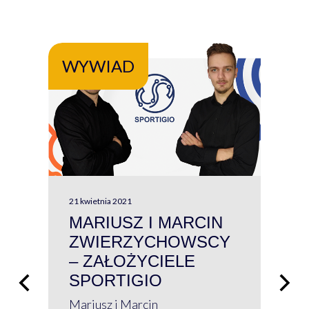
WYWIAD
WY
21 kwietnia 2021
13 kw
MARIUSZ I MARCIN
#W
ZWIERZYCHOWSCY
P
– ZAŁOŻYCIELE
KL
SPORTIGIO
ŁĄ
P
Mariusz i Marcin