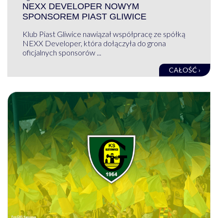
NEXX DEVELOPER NOWYM
SPONSOREM PIAST GLIWICE
Klub Piast Gliwice nawiązał współpracę ze spółką
NEXX Developer, która dołączyła do grona
oficjalnych sponsorów ...
CAŁOŚĆ ›