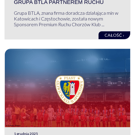
GRUPA BTLA PARTNEREM RUCHU
Grupa BTLA, znana firma doradcza działająca min w
Katowicach i Częstochowie, została nowym
Sponsorem Premium Ruchu Chorzów Klub ...
CAŁOŚĆ ›
1 grudnia 2025