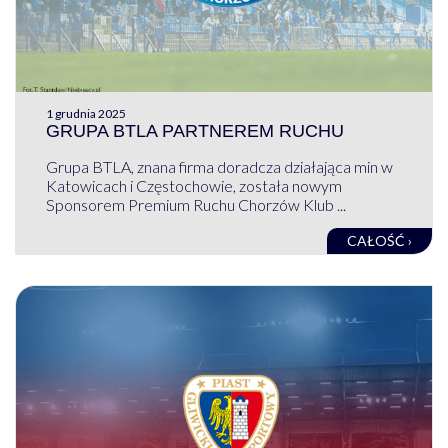
1 grudnia 2025
GRUPA BTLA PARTNEREM RUCHU
Grupa BTLA, znana firma doradcza działająca min w
Katowicach i Częstochowie, została nowym
Sponsorem Premium Ruchu Chorzów Klub ...
CAŁOŚĆ ›