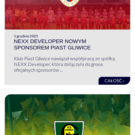
1 grudnia 2025
NEXX DEVELOPER NOWYM
SPONSOREM PIAST GLIWICE
Klub Piast Gliwice nawiązał współpracę ze spółką
NEXX Developer, która dołączyła do grona
oficjalnych sponsorów ...
CAŁOŚĆ ›