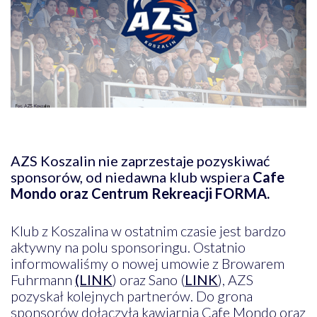
AZS Koszalin nie zaprzestaje pozyskiwać
sponsorów, od niedawna klub wspiera
Cafe
Mondo oraz Centrum Rekreacji FORMA.
Klub z Koszalina w ostatnim czasie jest bardzo
aktywny na polu sponsoringu. Ostatnio
informowaliśmy o nowej umowie z Browarem
Fuhrmann
(LINK
) oraz Sano (
LINK
), AZS
pozyskał kolejnych partnerów. Do grona
sponsorów dołączyła kawiarnia Cafe Mondo oraz