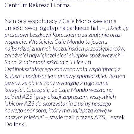
Centrum Rekreacji Forma.
Na mocy współpracy z Cafe Mono kawiarnia
umieści swój logotyp na parkiecie hali.
– „Dziękuję
prezesowi Leszkowi Kołeckiemu za zaufanie oraz
wsparcie. Właściciel Cafe Mondo to jeden z
najbardziej znanych koszalińskich przedsiębiorców,
założyciel największej sieci sklepów spożywczych –
Sano. Znajomość szkolna z II Liceum
Ogólnokształcącego zaowocowała współpracą z
klubem i podpisaniem umowy sponsorskiej. Jestem
pewny, że obie strony wyciągną z tego same
korzyści. Cieszę się, że Cafe Mondo weszło na
pokład AZS i przy okazji zapraszam wszystkich
kibiców AZS do skorzystania z usług naszego
nowego sponsora, który ma najlepszą kawę w
naszym mieście”
– stwierdził prezes AZS, Leszek
Doliński.