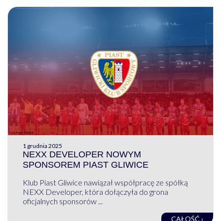
1 grudnia 2025
NEXX DEVELOPER NOWYM
SPONSOREM PIAST GLIWICE
Klub Piast Gliwice nawiązał współpracę ze spółką
NEXX Developer, która dołączyła do grona
oficjalnych sponsorów ...
CAŁOŚĆ ›