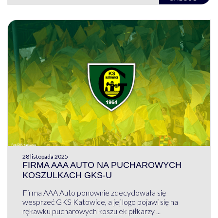
28 listopada 2025
FIRMA AAA AUTO NA PUCHAROWYCH
KOSZULKACH GKS-U
Firma AAA Auto ponownie zdecydowała się
wesprzeć GKS Katowice, a jej logo pojawi się na
rękawku pucharowych koszulek piłkarzy ...