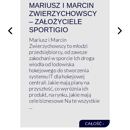
MARIUSZ I MARCIN
#W
ZWIERZYCHOWSCY
P
– ZAŁOŻYCIELE
KL
SPORTIGIO
ŁĄ
P
Mariusz i Marcin
Z 
Zwierzychowscy to młodzi
przedsiębiorcy, od zawsze
Prz
zakochani w sporcie Ich droga
Klu
wiodła od lodowiska
wir
hokejowego do stworzenia
nim
systemu IT dla hokejowej
GRU
centrali Jakie mają plany na
mog
przyszłość, co wyróżnia ich
net
produkt, na rynku, jakie mają
baz
cele biznesowe Na te wszystkie
kon
...
obec
CAŁOŚĆ ›