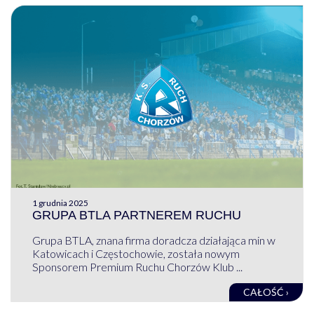
1 grudnia 2025
GRUPA BTLA PARTNEREM RUCHU
Grupa BTLA, znana firma doradcza działająca min w
Katowicach i Częstochowie, została nowym
Sponsorem Premium Ruchu Chorzów Klub ...
CAŁOŚĆ ›