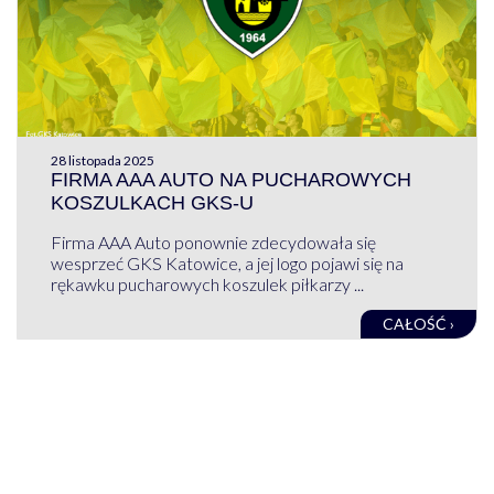
28 listopada 2025
FIRMA AAA AUTO NA PUCHAROWYCH
KOSZULKACH GKS-U
Firma AAA Auto ponownie zdecydowała się
wesprzeć GKS Katowice, a jej logo pojawi się na
rękawku pucharowych koszulek piłkarzy ...
CAŁOŚĆ ›