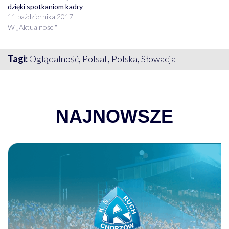
dzięki spotkaniom kadry
11 października 2017
W „Aktualności"
Tagi:
Oglądalność
,
Polsat
,
Polska
,
Słowacja
NAJNOWSZE