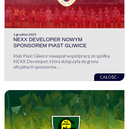
1 grudnia 2025
NEXX DEVELOPER NOWYM
SPONSOREM PIAST GLIWICE
Klub Piast Gliwice nawiązał współpracę ze spółką
NEXX Developer, która dołączyła do grona
oficjalnych sponsorów ...
CAŁOŚĆ ›