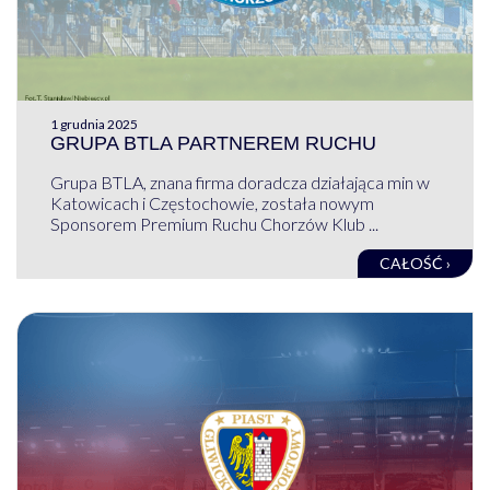
1 grudnia 2025
GRUPA BTLA PARTNEREM RUCHU
Grupa BTLA, znana firma doradcza działająca min w
Katowicach i Częstochowie, została nowym
Sponsorem Premium Ruchu Chorzów Klub ...
CAŁOŚĆ ›