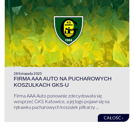
28 listopada 2025
FIRMA AAA AUTO NA PUCHAROWYCH
KOSZULKACH GKS-U
Firma AAA Auto ponownie zdecydowała się
wesprzeć GKS Katowice, a jej logo pojawi się na
rękawku pucharowych koszulek piłkarzy ...
CAŁOŚĆ ›