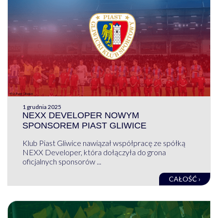
1 grudnia 2025
NEXX DEVELOPER NOWYM
SPONSOREM PIAST GLIWICE
Klub Piast Gliwice nawiązał współpracę ze spółką
NEXX Developer, która dołączyła do grona
oficjalnych sponsorów ...
CAŁOŚĆ ›