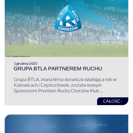
1 grudnia 2025
GRUPA BTLA PARTNEREM RUCHU
Grupa BTLA, znana firma doradcza działająca min w
Katowicach i Częstochowie, została nowym
Sponsorem Premium Ruchu Chorzów Klub ...
CAŁOŚĆ ›