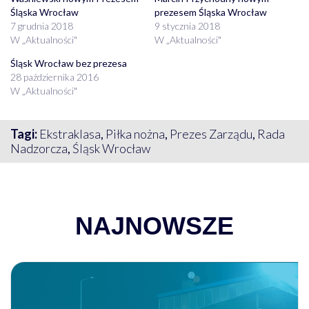
Śląska Wrocław
prezesem Śląska Wrocław
7 grudnia 2018
9 stycznia 2018
W „Aktualności"
W „Aktualności"
Śląsk Wrocław bez prezesa
28 października 2016
W „Aktualności"
Tagi:
Ekstraklasa
,
Piłka nożna
,
Prezes Zarządu
,
Rada
Nadzorcza
,
Śląsk Wrocław
NAJNOWSZE