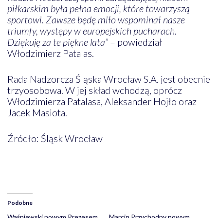
piłkarskim była pełna emocji, które towarzyszą
sportowi. Zawsze będę miło wspominał nasze
triumfy, występy w europejskich pucharach.
Dziękuję za te piękne lata”
– powiedział
Włodzimierz Patalas.
Rada Nadzorcza Śląska Wrocław S.A. jest obecnie
trzyosobowa. W jej skład wchodzą, oprócz
Włodzimierza Patalasa, Aleksander Hojło oraz
Jacek Masiota.
Źródło: Śląsk Wrocław
Podobne
Waśniewski nowym Prezesem
Marcin Przychodny nowym