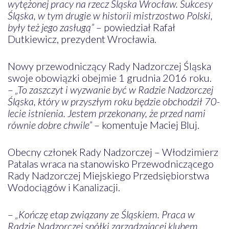
wytężonej pracy na rzecz Śląska Wrocław. Sukcesy
Śląska, w tym drugie w historii mistrzostwo Polski,
były też jego zasługą”
– powiedział Rafał
Dutkiewicz, prezydent Wrocławia.
Nowy przewodniczący Rady Nadzorczej Śląska
swoje obowiązki obejmie 1 grudnia 2016 roku.
–
„To zaszczyt i wyzwanie być w Radzie Nadzorczej
Śląska, który w przyszłym roku będzie obchodził 70-
lecie istnienia. Jestem przekonany, że przed nami
równie dobre chwile”
– komentuje Maciej Bluj.
Obecny członek Rady Nadzorczej – Włodzimierz
Patalas wraca na stanowisko Przewodniczącego
Rady Nadzorczej Miejskiego Przedsiębiorstwa
Wodociągów i Kanalizacji.
–
„Kończę etap związany ze Śląskiem. Praca w
Radzie Nadzorczej spółki zarządzającej klubem