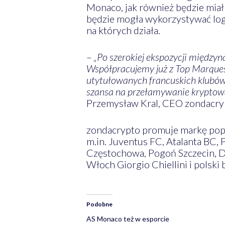
Monaco, jak również będzie miał
będzie mogła wykorzystywać lo
na których działa.
–
„Po szerokiej ekspozycji między
Współpracujemy już z Top Marques
utytułowanych francuskich klubów
szansa na przełamywanie kryptow
Przemysław Kral, CEO zondacry
zondacrypto promuje markę popr
m.in. Juventus FC, Atalanta BC, 
Częstochowa, Pogoń Szczecin, D
Włoch Giorgio Chiellini i polsk
Podobne
AS Monaco też w esporcie