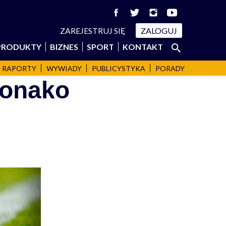
ZAREJESTRUJ SIĘ
ZALOGUJ
Szukaj:
PRODUKTY
BIZNES
SPORT
KONTAKT
SZUKAJ
RAPORTY
WYWIADY
PUBLICYSTYKA
PORADY
Monako