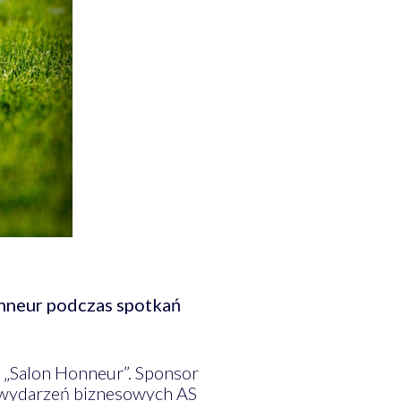
nneur podczas spotkań
 „Salon Honneur”. Sponsor
h wydarzeń biznesowych AS