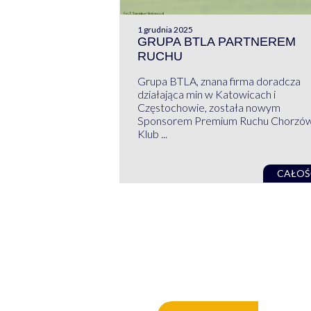
1 grudnia 2025
GRUPA BTLA PARTNEREM
RUCHU
Grupa BTLA, znana firma doradcza
działająca min w Katowicach i
Częstochowie, została nowym
Sponsorem Premium Ruchu Chorzó
Klub ...
CAŁOŚ