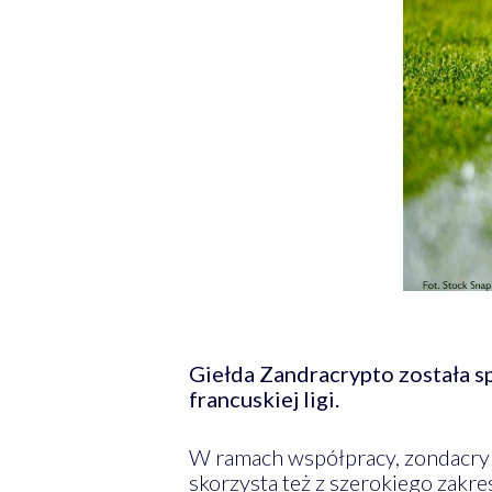
Giełda Zandracrypto została 
francuskiej ligi.
W ramach współpracy, zondacryp
skorzysta też z szerokiego zak