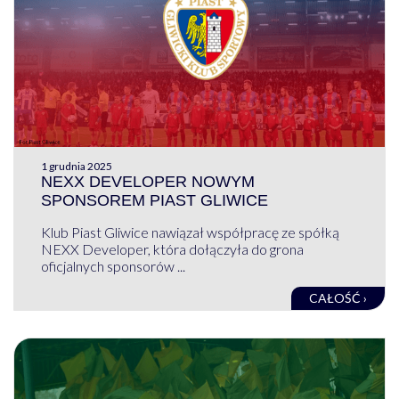
1 grudnia 2025
NEXX DEVELOPER NOWYM
SPONSOREM PIAST GLIWICE
Klub Piast Gliwice nawiązał współpracę ze spółką
NEXX Developer, która dołączyła do grona
oficjalnych sponsorów ...
CAŁOŚĆ ›