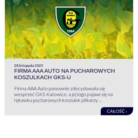
28 listopada 2025
FIRMA AAA AUTO NA PUCHAROWYCH
KOSZULKACH GKS-U
Firma AAA Auto ponownie zdecydowała się
wesprzeć GKS Katowice, a jej logo pojawi się na
rękawku pucharowych koszulek piłkarzy ...
CAŁOŚĆ ›