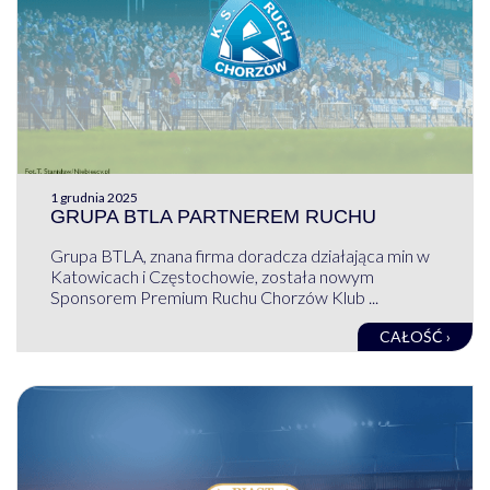
1 grudnia 2025
GRUPA BTLA PARTNEREM RUCHU
Grupa BTLA, znana firma doradcza działająca min w
Katowicach i Częstochowie, została nowym
Sponsorem Premium Ruchu Chorzów Klub ...
CAŁOŚĆ ›