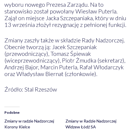
wyboru nowego Prezesa Zarządu. Na to
stanowisko został powołany Wiesław Puterla.
Zajął on miejsce Jacka Szczepaniaka, który w dniu
13 września złożył rezygnację z pełnionej funkcji.
Zmiany zaszły także w składzie Rady Nadzorczej.
Obecnie tworzą ją: Jacek Szczepaniak
(przewodniczący), Tomasz Śpiewak
(wiceprzewodniczący), Piotr Żmudka (sekretarz),
Andrzej Bajor, Marcin Puterla, Rafał Włodarczyk
oraz Władysław Biernat (członkowie).
Źródło: Stal Rzeszów
Podobne
Zmiany w radzie Nadzorczej
Zmiany w Radzie Nadzorczej
Korony Kielce
Widzew Łódź SA