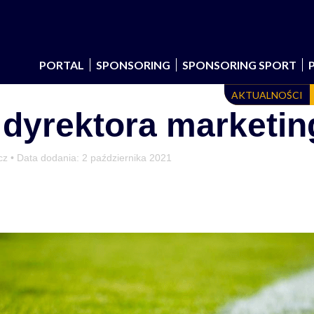
PORTAL
SPONSORING
SPONSORING SPORT
AKTUALNOŚCI
dyrektora marketin
cz • Data dodania:
2 października 2021