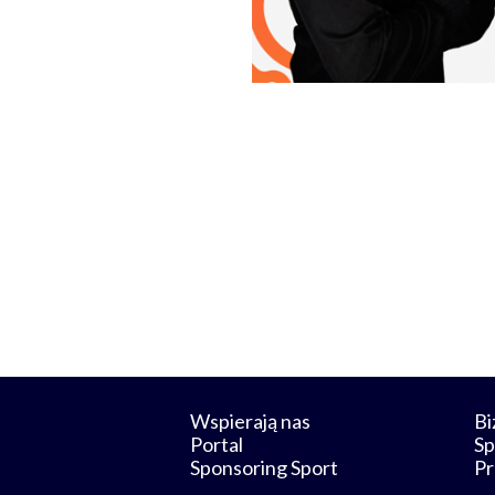
Wspierają nas
Bi
Portal
Sp
Sponsoring Sport
Pr