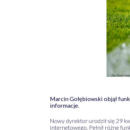
Marcin Gołębiowski objął funk
informacje.
Nowy dyrektor urodził się 29 kw
internetowego. Pełnił różne funk