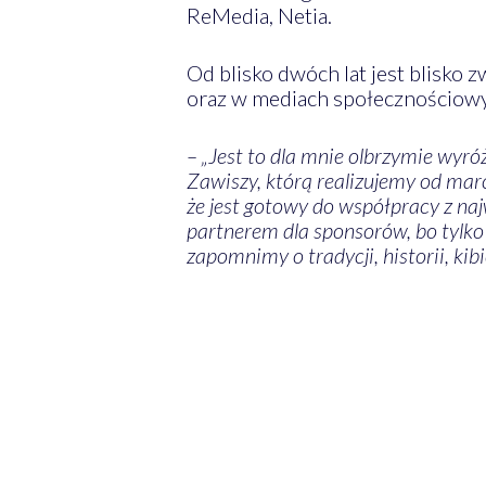
ReMedia, Netia.
Od blisko dwóch lat jest blisko
oraz w mediach społecznościow
– „Jest to dla mnie olbrzymie wyró
Zawiszy, którą realizujemy od mar
że jest gotowy do współpracy z na
partnerem dla sponsorów, bo tylko
zapomnimy o tradycji, historii, kibi