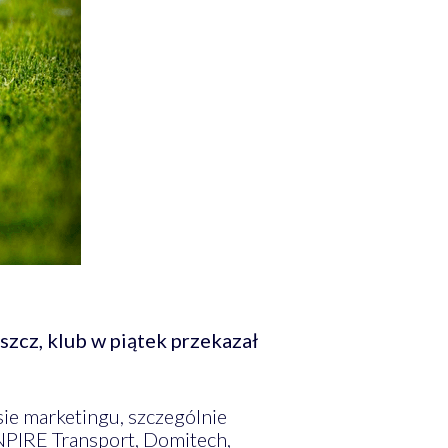
zcz, klub w piątek przekazał
ie marketingu, szczególnie
 ENPIRE Transport, Domitech,