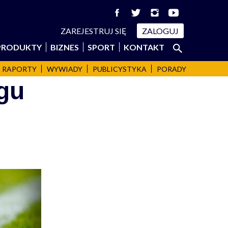
ZAREJESTRUJ SIĘ
ZALOGUJ
Szukaj:
PRODUKTY
BIZNES
SPORT
KONTAKT
SZUKAJ
RAPORTY
WYWIADY
PUBLICYSTYKA
PORADY
gu