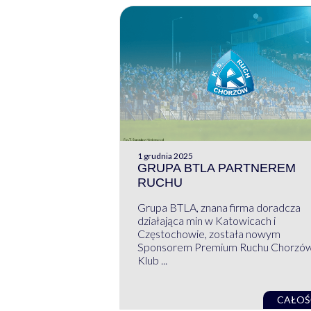
1 grudnia 2025
GRUPA BTLA PARTNEREM
RUCHU
Grupa BTLA, znana firma doradcza
działająca min w Katowicach i
Częstochowie, została nowym
Sponsorem Premium Ruchu Chorzó
Klub ...
CAŁOŚ