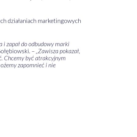
tych działaniach marketingowych
zja i zapał do odbudowy marki
ołębiowski. –
„Zawisza pokazał,
ać. Chcemy być atrakcyjnym
 możemy zapomnieć i nie