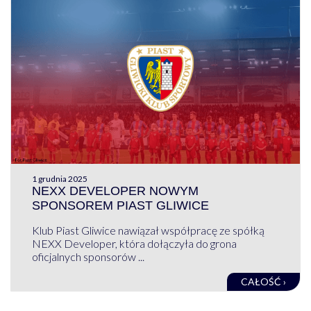
1 grudnia 2025
NEXX DEVELOPER NOWYM
SPONSOREM PIAST GLIWICE
Klub Piast Gliwice nawiązał współpracę ze spółką
NEXX Developer, która dołączyła do grona
oficjalnych sponsorów ...
CAŁOŚĆ ›