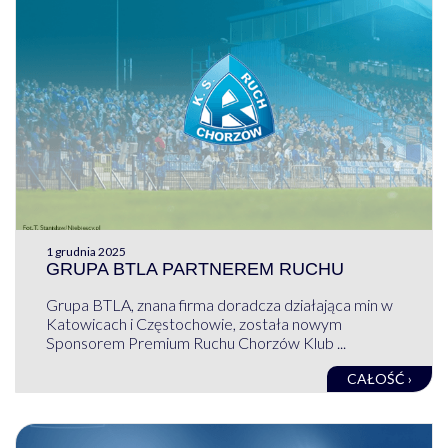
1 grudnia 2025
GRUPA BTLA PARTNEREM RUCHU
Grupa BTLA, znana firma doradcza działająca min w
Katowicach i Częstochowie, została nowym
Sponsorem Premium Ruchu Chorzów Klub ...
CAŁOŚĆ ›