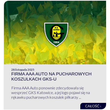
28 listopada 2025
FIRMA AAA AUTO NA PUCHAROWYCH
KOSZULKACH GKS-U
Firma AAA Auto ponownie zdecydowała się
wesprzeć GKS Katowice, a jej logo pojawi się na
rękawku pucharowych koszulek piłkarzy ...
CAŁOŚĆ ›