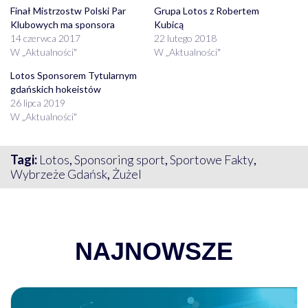
Finał Mistrzostw Polski Par
Grupa Lotos z Robertem
Klubowych ma sponsora
Kubicą
14 czerwca 2017
22 lutego 2018
W „Aktualności"
W „Aktualności"
Lotos Sponsorem Tytularnym
gdańskich hokeistów
26 lipca 2019
W „Aktualności"
Tagi:
Lotos
,
Sponsoring sport
,
Sportowe Fakty
,
Wybrzeże Gdańsk
,
Żużel
NAJNOWSZE