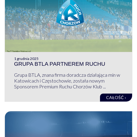
1 grudnia 2025
GRUPA BTLA PARTNEREM RUCHU
Grupa BTLA, znana firma doradcza działająca min w
Katowicach i Częstochowie, została nowym
Sponsorem Premium Ruchu Chorzów Klub ...
CAŁOŚĆ ›