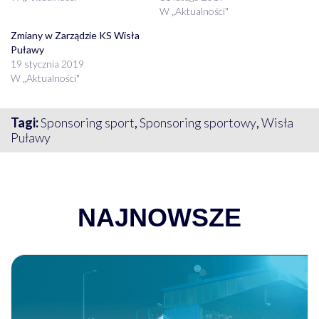
W „Aktualności"
Zmiany w Zarządzie KS Wisła
Puławy
19 stycznia 2019
W „Aktualności"
Tagi:
Sponsoring sport
,
Sponsoring sportowy
,
Wisła
Puławy
NAJNOWSZE