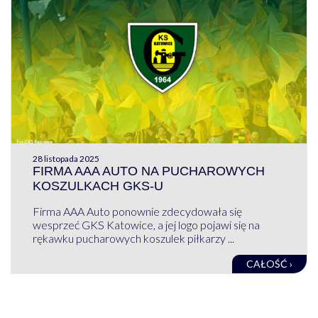
28 listopada 2025
FIRMA AAA AUTO NA PUCHAROWYCH
KOSZULKACH GKS-U
Firma AAA Auto ponownie zdecydowała się
wesprzeć GKS Katowice, a jej logo pojawi się na
rękawku pucharowych koszulek piłkarzy ...
CAŁOŚĆ ›