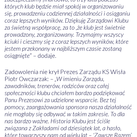
których klub będzie miał spokój w organizowaniu
się, prowadzeniu codziennej działalności i osiąganiu
coraz lepszych wyników. Dziękuję Zarządowi Klubu
za świetną współpracę, za to ,że klub jest świetnie
prowadzony, zorganizowany. Trzymajmy wszyscy
kciuki i cieszmy się z coraz lepszych wyników, które
jestem przekonany w najbliższym czasie zostaną
osiągnięte
” – dodaje.
Zadowolenia nie krył Prezes Zarządu KS Wisła
Piotr Owczarzak: –
„W imieniu Zarządu,
zawodników, trenerów, rodziców oraz całej
społeczności klubu chciałem bardzo podziękować
Panu Prezesowi za udzielone wsparcie. Bez tej
pomocy, zaangażowania sponsora nasza działalność
nie mogłaby się odbywać w takim zakresie. To dla
nas bardzo ważne. Historia Klubu jest ściśle
związana z Zakładami od dziesiątek lat, a hasło,
które towarzyszy nam od wielu lat – 'Zawsze Razem’