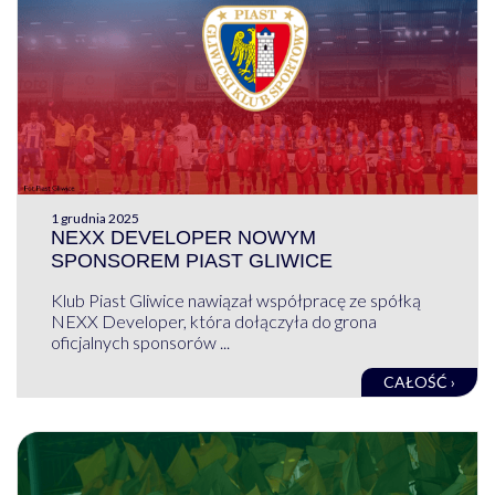
1 grudnia 2025
NEXX DEVELOPER NOWYM
SPONSOREM PIAST GLIWICE
Klub Piast Gliwice nawiązał współpracę ze spółką
NEXX Developer, która dołączyła do grona
oficjalnych sponsorów ...
CAŁOŚĆ ›