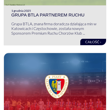
1 grudnia 2025
GRUPA BTLA PARTNEREM RUCHU
Grupa BTLA, znana firma doradcza działająca min w
Katowicach i Częstochowie, została nowym
Sponsorem Premium Ruchu Chorzów Klub ...
CAŁOŚĆ ›