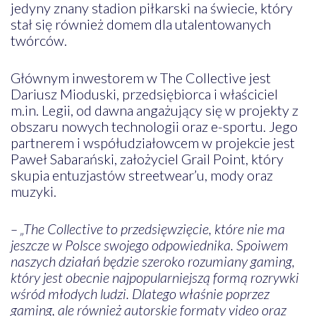
jedyny znany stadion piłkarski na świecie, który
stał się również domem dla utalentowanych
twórców.
Głównym inwestorem w The Collective jest
Dariusz Mioduski, przedsiębiorca i właściciel
m.in. Legii, od dawna angażujący się w projekty z
obszaru nowych technologii oraz e-sportu. Jego
partnerem i współudziałowcem w projekcie jest
Paweł Sabarański, założyciel Grail Point, który
skupia entuzjastów streetwear’u, mody oraz
muzyki.
– „The Collective to przedsięwzięcie, które nie ma
jeszcze w Polsce swojego odpowiednika. Spoiwem
naszych działań będzie szeroko rozumiany gaming,
który jest obecnie najpopularniejszą formą rozrywki
wśród młodych ludzi. Dlatego właśnie poprzez
gaming, ale również autorskie formaty video oraz