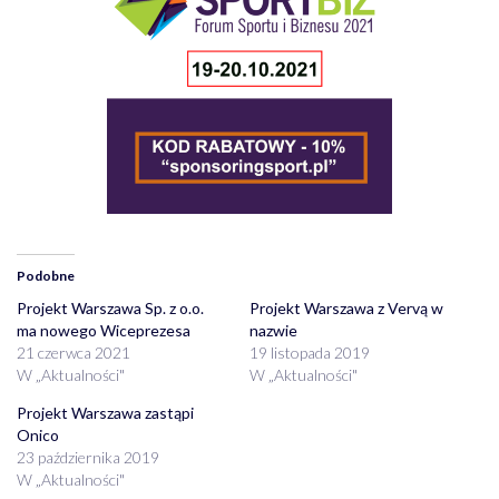
Podobne
Projekt Warszawa Sp. z o.o.
Projekt Warszawa z Vervą w
ma nowego Wiceprezesa
nazwie
21 czerwca 2021
19 listopada 2019
W „Aktualności"
W „Aktualności"
Projekt Warszawa zastąpi
Onico
23 października 2019
W „Aktualności"