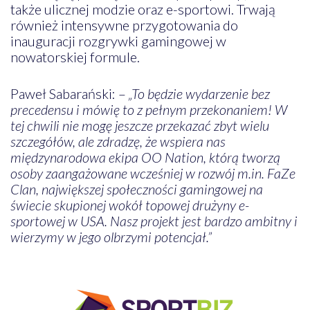
także ulicznej modzie oraz e-sportowi. Trwają
również intensywne przygotowania do
inauguracji rozgrywki gamingowej w
nowatorskiej formule.
Paweł Sabarański: –
„To będzie wydarzenie bez
precedensu i mówię to z pełnym przekonaniem! W
tej chwili nie mogę jeszcze przekazać zbyt wielu
szczegółów, ale zdradzę, że wspiera nas
międzynarodowa ekipa OO Nation, którą tworzą
osoby zaangażowane wcześniej w rozwój m.in. FaZe
Clan, największej społeczności gamingowej na
świecie skupionej wokół topowej drużyny e-
sportowej w USA. Nasz projekt jest bardzo ambitny i
wierzymy w jego olbrzymi potencjał.”