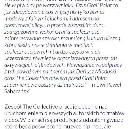
się w piwnicy po warzywniaku. Dziś Grail Point to
już zdecydowanie coś więcej niż tylko biznes
modowy z fajnymi ciuchami i adresem na
prestiżowej ulicy. To przede wszystkim duża,
zaangażowana wokół Grail’a społeczność
zainteresowana szeroko rozumianą kulturą uliczną,
która śledzi nasze działania w mediach
społecznościowych i bardzo często w nich
uczestniczy, również w organizowanych przez nas
aktywacjach offline’owych. Nawiązanie współpracy
z tak poważnym partnerem jak Dariusz Mioduski
oraz The Collective otwiera przed Grail Point
zupełnie nowe obszary działalności”
– mówi Paweł
Sabarański.
Zespół The Collective pracuje obecnie nad
uruchomieniem pierwszych autorskich formatów
video. W planach są produkcje z udziałem gwiazd,
które będą poświęcone muzyce hip-hop, ale