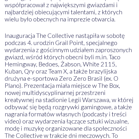
współpracował z największymi gwiazdami i
najbardziej obiecującymi talentami, z których
wielu było obecnych na imprezie otwarcia.
Inauguracja The Collective nastąpiła w sobotę
podczas 4. urodzin Grail Point, specjalnego
wydarzenia z gościnnym udziałem zaproszonych
gwiazd, wśród których obecni byli m.in. Taco
Hemingway, Bedoes, Żabson, White 2115,
Kuban, Qry oraz Team X, a także brazylijska
drużyna e-sportowa Zero Zero Brasil (ex. O
Plano). Prezentacja miała miejsce w The Box,
nowej multidyscyplinarnej przestrzeni
kreatywnej na stadionie Legii Warszawa, w której
odbywać się będą rozgrywki gamingowe, a także
nagrania formatów własnych (podcasty i treści
video) oraz wydarzenia łączące sztuki wizualne,
modę i muzykę organizowane dla społeczności
The Collective w trakcie dni meczowych. To