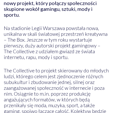
nowy projekt, który połączy społeczności
skupione wokół gamingu, sztuki, mody i
sportu.
Na stadionie Legii Warszawa powstała nowa,
unikalna w skali światowej przestrzeń kreatywna
– The Box. Jeszcze w tym roku wystartuje
pierwszy, duży autorski projekt gamingowy –
The Collective z udziałem gwiazd ze świata
internetu, rapu, mody i sportu.
The Collective to projekt skierowany do młodych
ludzi, którego celem jest zjednoczenie różnych
subukultur i zbudowanie jednej, silnej oraz
zaangażowanej społeczność w internecie i poza
nim. Osiągnie to m.in. poprzez produkcję
angażujących formatów, w których będą
przenikały się moda, muzyka, sport, a także
gaming, spoiwo łączące całość. Kolektyw będzie