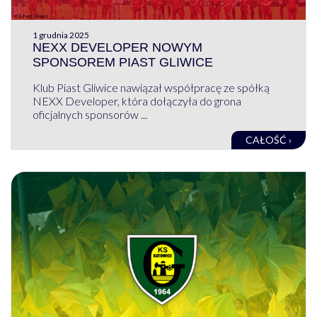
1 grudnia 2025
NEXX DEVELOPER NOWYM
SPONSOREM PIAST GLIWICE
Klub Piast Gliwice nawiązał współpracę ze spółką
NEXX Developer, która dołączyła do grona
oficjalnych sponsorów ...
CAŁOŚĆ ›