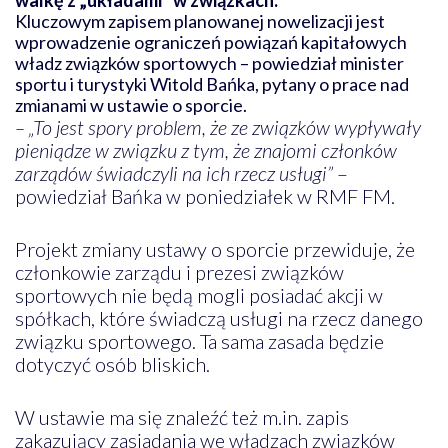
Kluczowym zapisem planowanej nowelizacji jest
wprowadzenie ograniczeń powiązań kapitałowych
władz związków sportowych – powiedział minister
sportu i turystyki Witold Bańka, pytany o prace nad
zmianami w ustawie o sporcie.
– „To jest spory problem, że ze związków wypływały
pieniądze w związku z tym, że znajomi członków
zarządów świadczyli na ich rzecz usługi”
–
powiedział Bańka w poniedziałek w RMF FM.
Projekt zmiany ustawy o sporcie przewiduje, że
członkowie zarządu i prezesi związków
sportowych nie będą mogli posiadać akcji w
spółkach, które świadczą usługi na rzecz danego
związku sportowego. Ta sama zasada będzie
dotyczyć osób bliskich.
W ustawie ma się znaleźć też m.in. zapis
zakazujący zasiadania we władzach związków