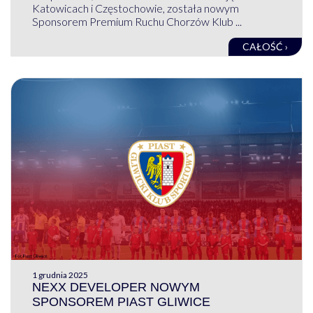
Katowicach i Częstochowie, została nowym
Sponsorem Premium Ruchu Chorzów Klub ...
CAŁOŚĆ ›
1 grudnia 2025
NEXX DEVELOPER NOWYM
SPONSOREM PIAST GLIWICE