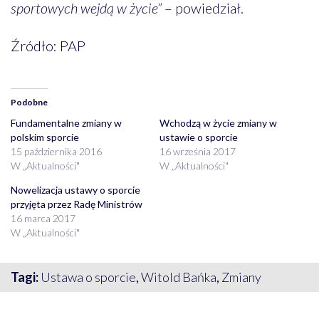
sportowych wejdą w życie”
– powiedział.
Źródło: PAP
Podobne
Fundamentalne zmiany w
Wchodzą w życie zmiany w
polskim sporcie
ustawie o sporcie
15 października 2016
16 września 2017
W „Aktualności"
W „Aktualności"
Nowelizacja ustawy o sporcie
przyjęta przez Radę Ministrów
16 marca 2017
W „Aktualności"
Tagi:
Ustawa o sporcie
,
Witold Bańka
,
Zmiany