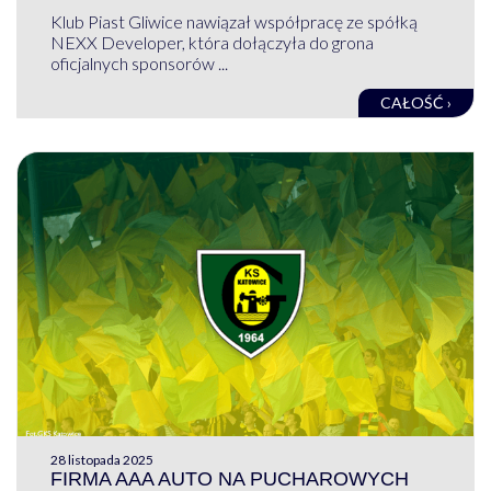
Klub Piast Gliwice nawiązał współpracę ze spółką
NEXX Developer, która dołączyła do grona
oficjalnych sponsorów ...
CAŁOŚĆ ›
28 listopada 2025
FIRMA AAA AUTO NA PUCHAROWYCH