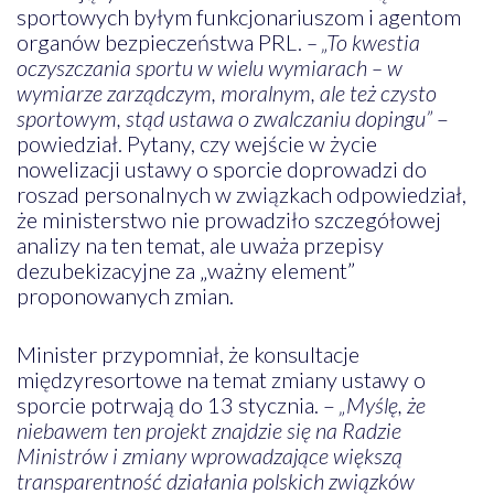
sportowych byłym funkcjonariuszom i agentom
organów bezpieczeństwa PRL.
– „To kwestia
oczyszczania sportu w wielu wymiarach – w
wymiarze zarządczym, moralnym, ale też czysto
sportowym, stąd ustawa o zwalczaniu dopingu”
–
powiedział. Pytany, czy wejście w życie
nowelizacji ustawy o sporcie doprowadzi do
roszad personalnych w związkach odpowiedział,
że ministerstwo nie prowadziło szczegółowej
analizy na ten temat, ale uważa przepisy
dezubekizacyjne za „ważny element”
proponowanych zmian.
Minister przypomniał, że konsultacje
międzyresortowe na temat zmiany ustawy o
sporcie potrwają do 13 stycznia. –
„Myślę, że
niebawem ten projekt znajdzie się na Radzie
Ministrów i zmiany wprowadzające większą
transparentność działania polskich związków