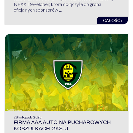
NEXX Developer, która dołączyła do grona
oficjalnych sponsorów ...
CAŁOŚĆ ›
28 listopada 2025
FIRMA AAA AUTO NA PUCHAROWYCH
KOSZULKACH GKS-U