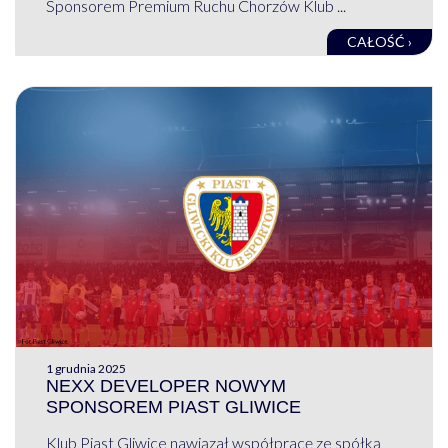
Sponsorem Premium Ruchu Chorzów Klub ...
CAŁOŚĆ ›
1 grudnia 2025
NEXX DEVELOPER NOWYM
SPONSOREM PIAST GLIWICE
Klub Piast Gliwice nawiązał współpracę ze spółką