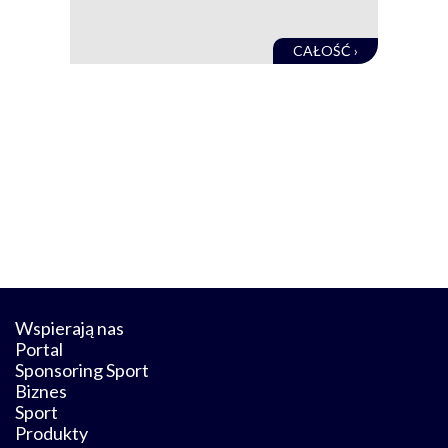
obec
CAŁOŚĆ ›
Wspierają nas
Portal
Sponsoring Sport
Biznes
Sport
Produkty