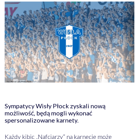
Sympatycy Wisły Płock zyskali nową
możliwość, będą mogli wykonać
spersonalizowane karnety.
Każdy kibic „Nafciarzy” na karnecie może