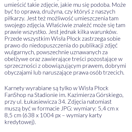
umieścić takie zdjęcie, jakie mu się podoba. Może
być to oprawa, drużyna, czy któryś z naszych
piłkarzy. Jest też możliwość umieszczenia tam
swojego zdjęcia. Właściwie znaleźć może się tam
prawie wszystko. Jest jednak kilka warunków.
Przede wszystkim Wisła Płock zastrzega sobie
prawo do niedopuszczenia do publikacji zdjęć
wulgarnych, powszechnie uznawanych za
obelżywe oraz zawierające treści pozostające w
sprzeczności z obowiązującym prawem, dobrymi
obyczajami lub naruszające prawa osób trzecich.
Karnety wyrabiane są tylko w Wisła Płock
FanShop na Stadionie im. Kazimierza Górskiego,
przy ul. Łukasiewicza 34. Zdjęcia natomiast
muszą być w formacie JPG: wymiary: 5,4 cm x
8,5 cm (638 x 1004 px – wymiary karty
kredytowej).