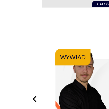
CAŁOŚ
WYWIAD