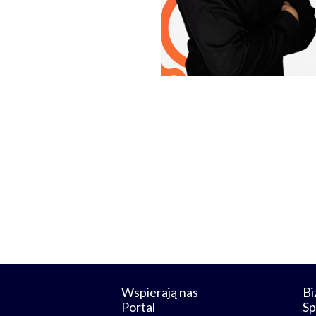
Wspierają nas
Bi
Portal
Sp