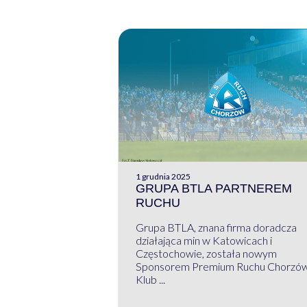
1 grudnia 2025
GRUPA BTLA PARTNEREM
RUCHU
Grupa BTLA, znana firma doradcza
działająca min w Katowicach i
Częstochowie, została nowym
Sponsorem Premium Ruchu Chorzó
Klub ...