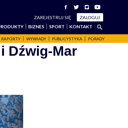
ZAREJESTRUJ SIĘ
ZALOGUJ
Szukaj:
PRODUKTY
BIZNES
SPORT
KONTAKT
SZUKAJ
RAPORTY
WYWIADY
PUBLICYSTYKA
PORADY
 i Dźwig-Mar