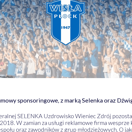
 umowy sponsoringowe, z marką Selenka oraz Dźwi
eralnej SELENKA Uzdrowisko Wieniec Zdrój pozosta
2018. W zamian za usługi reklamowe firma wesprze k
społu oraz zawodników z grup młodzieżowych. O jako