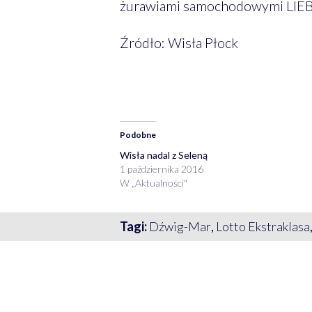
żurawiami samochodowymi LIEB
Źródło: Wisła Płock
Podobne
Wisła nadal z Seleną
1 października 2016
W „Aktualności"
Tagi:
Dźwig-Mar
,
Lotto Ekstraklasa