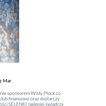
g-Mar.
nie sponsorem Wisły Płock co
lub finansowo oraz dostarczy
ści SELENKI najlepiej świadczy