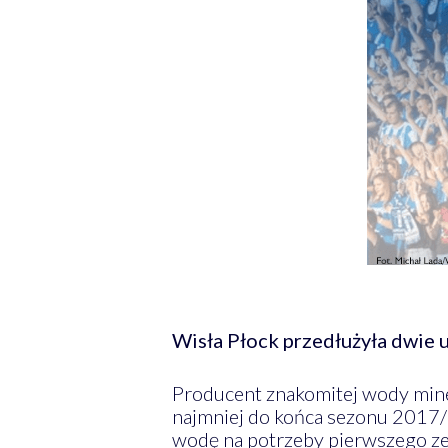
Wisła Płock przedłużyła dwie
Producent znakomitej wody min
najmniej do końca sezonu 2017/
wodę na potrzeby pierwszego ze