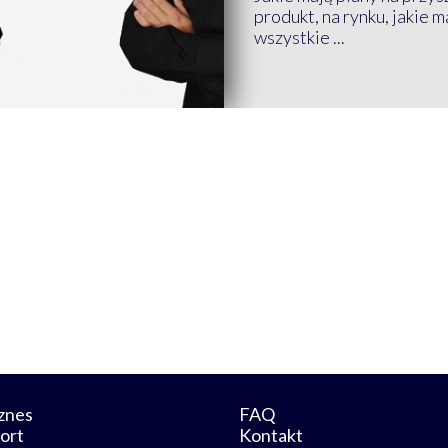
produkt, na rynku, jakie 
wszystkie ...
znes
FAQ
ort
Kontakt