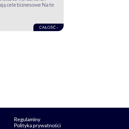
mają cele biznesowe Na te
CAŁOŚĆ ›
Regulaminy
Polityka prywatności