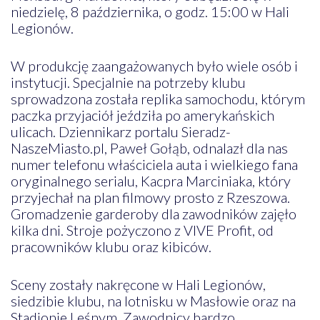
niedzielę, 8 października, o godz. 15:00 w Hali
Legionów.
W produkcję zaangażowanych było wiele osób i
instytucji. Specjalnie na potrzeby klubu
sprowadzona została replika samochodu, którym
paczka przyjaciół jeździła po amerykańskich
ulicach. Dziennikarz portalu Sieradz-
NaszeMiasto.pl, Paweł Gołąb, odnalazł dla nas
numer telefonu właściciela auta i wielkiego fana
oryginalnego serialu, Kacpra Marciniaka, który
przyjechał na plan filmowy prosto z Rzeszowa.
Gromadzenie garderoby dla zawodników zajęło
kilka dni. Stroje pożyczono z VIVE Profit, od
pracowników klubu oraz kibiców.
Sceny zostały nakręcone w Hali Legionów,
siedzibie klubu, na lotnisku w Masłowie oraz na
Stadionie Leśnym. Zawodnicy bardzo