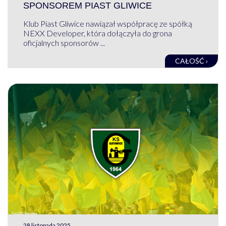
SPONSOREM PIAST GLIWICE
Klub Piast Gliwice nawiązał współpracę ze spółką
NEXX Developer, która dołączyła do grona
oficjalnych sponsorów ...
CAŁOŚĆ ›
28 listopada 2025