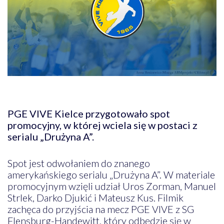
PGE VIVE Kielce przygotowało spot
promocyjny, w której wciela się w postaci z
serialu „Drużyna A”.
Spot jest odwołaniem do znanego
amerykańskiego serialu „Drużyna A”. W materiale
promocyjnym wzięli udział Uros Zorman, Manuel
Strlek, Darko Djukić i Mateusz Kus. Filmik
zachęca do przyjścia na mecz PGE VIVE z SG
Flensburg-Handewitt, który odbędzie się w