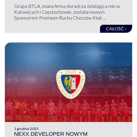
Grupa BTLA, znana firma doradcza działająca min w
Katowicach i Częstochowie, została nowym
Sponsorem Premium Ruchu Chorzów Klub ...
CAŁOŚĆ ›
1 grudnia 2025
NEXX DEVELOPER NOWYM