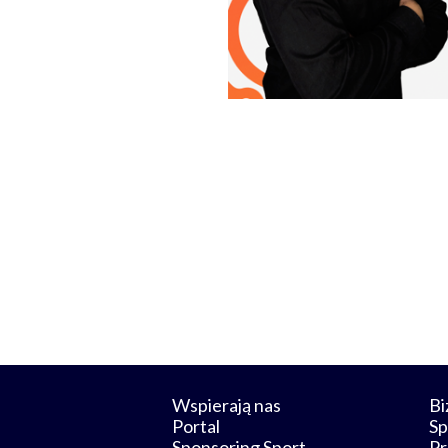
Wspierają nas
Bi
Portal
Sp
Sponsoring Sport
Pr