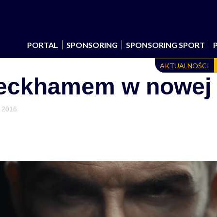
PORTAL
SPONSORING
SPONSORING SPORT
AKTUALNOŚCI
eckhamem w nowej 
a 2016