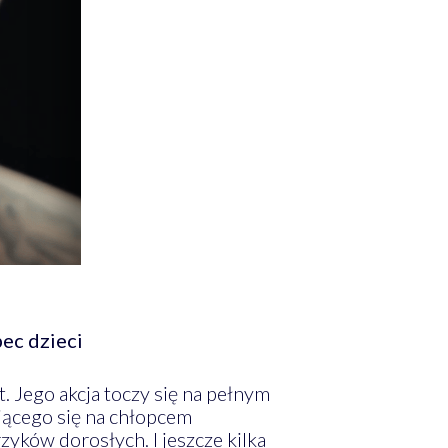
ec dzieci
 Jego akcja toczy się na pełnym
jącego się na chłopcem
yków dorosłych. I jeszcze kilka