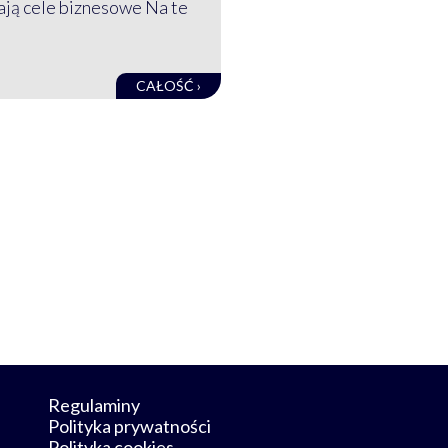
mają cele biznesowe Na te
CAŁOŚĆ ›
Regulaminy
Polityka prywatności
Polityka cookies