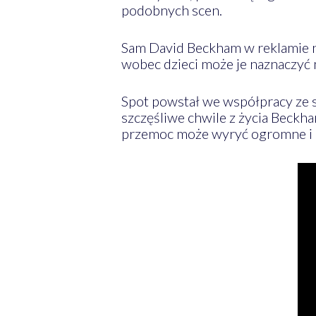
podobnych scen.
Sam David Beckham w reklamie n
wobec dzieci może je naznaczyć na
Spot powstał we współpracy ze st
szczęśliwe chwile z życia Beckh
przemoc może wyryć ogromne i dł