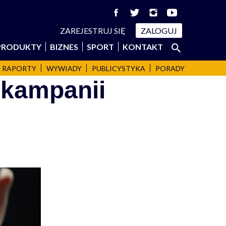
ZAREJESTRUJ SIĘ
ZALOGUJ
Szukaj:
PRODUKTY
BIZNES
SPORT
KONTAKT
SZUKAJ
RAPORTY
WYWIADY
PUBLICYSTYKA
PORADY
kampanii