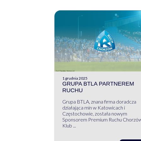
1 grudnia 2025
GRUPA BTLA PARTNEREM
RUCHU
Grupa BTLA, znana firma doradcza
działająca min w Katowicach i
Częstochowie, została nowym
Sponsorem Premium Ruchu Chorzó
Klub ...