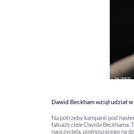
Dawid Beckham wziął udział w
Na potrzeby kampanii pod hasłem
tatuaży ciele Davida Beckhama. 
nauczyciela, podnoszącego na dz