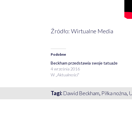
Źródło: Wirtualne Media
Podobne
Beckham przedstawia swoje tatuaże
4 września 2016
W „Aktualności"
Tagi:
Dawid Beckham
,
Piłka nożna
,