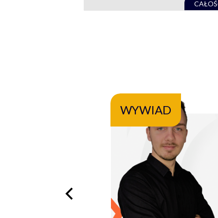
CAŁOŚ
WYWIAD