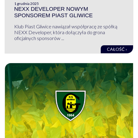
1 grudnia 2025
NEXX DEVELOPER NOWYM
SPONSOREM PIAST GLIWICE
Klub Piast Gliwice nawiązał współpracę ze spółką
NEXX Developer, która dołączyła do grona
oficjalnych sponsorów ...
CAŁOŚĆ ›