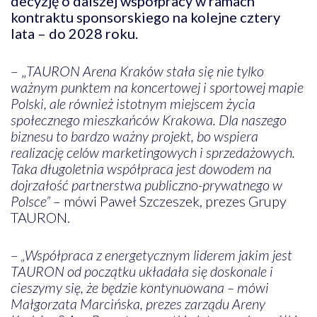
decyzję o dalszej współpracy w ramach
kontraktu sponsorskiego na kolejne cztery
lata – do 2028 roku.
– „
TAURON Arena Kraków stała się nie tylko
ważnym punktem na koncertowej i sportowej mapie
Polski, ale również istotnym miejscem życia
społecznego mieszkańców Krakowa. Dla naszego
biznesu to bardzo ważny projekt, bo wspiera
realizację celów marketingowych i sprzedażowych.
Taka długoletnia współpraca jest dowodem na
dojrzałość partnerstwa publiczno-prywatnego w
Polsce”
– mówi Paweł Szczeszek, prezes Grupy
TAURON.
–
„Współpraca z energetycznym liderem jakim jest
TAURON od początku układała się doskonale i
cieszymy się, że będzie kontynuowana – mówi
Małgorzata Marcińska, prezes zarządu Areny