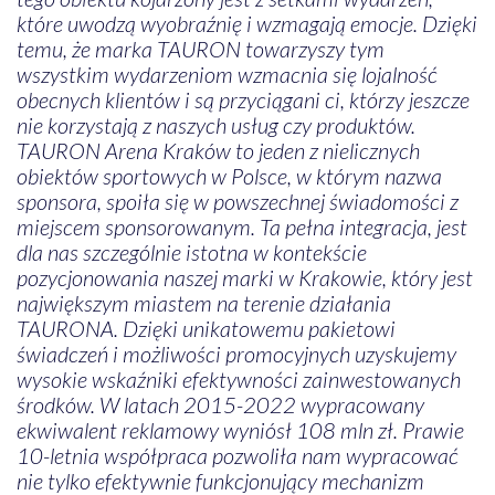
które uwodzą wyobraźnię i wzmagają emocje. Dzięki
temu, że marka TAURON towarzyszy tym
wszystkim wydarzeniom wzmacnia się lojalność
obecnych klientów i są przyciągani ci, którzy jeszcze
nie korzystają z naszych usług czy produktów.
TAURON Arena Kraków to jeden z nielicznych
obiektów sportowych w Polsce, w którym nazwa
sponsora, spoiła się w powszechnej świadomości z
miejscem sponsorowanym. Ta pełna integracja, jest
dla nas szczególnie istotna w kontekście
pozycjonowania naszej marki w Krakowie, który jest
największym miastem na terenie działania
TAURONA. Dzięki unikatowemu pakietowi
świadczeń i możliwości promocyjnych uzyskujemy
wysokie wskaźniki efektywności zainwestowanych
środków. W latach 2015-2022 wypracowany
ekwiwalent reklamowy wyniósł 108 mln zł. Prawie
10-letnia współpraca pozwoliła nam wypracować
nie tylko efektywnie funkcjonujący mechanizm