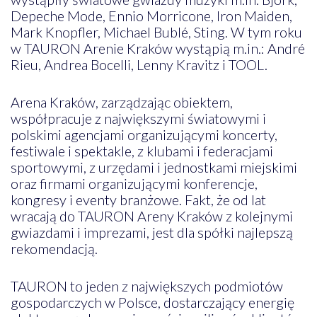
Depeche Mode, Ennio Morricone, Iron Maiden,
Mark Knopfler, Michael Bublé, Sting. W tym roku
w TAURON Arenie Kraków wystąpią m.in.: André
Rieu, Andrea Bocelli, Lenny Kravitz i TOOL.
Arena Kraków, zarządzając obiektem,
współpracuje z największymi światowymi i
polskimi agencjami organizującymi koncerty,
festiwale i spektakle, z klubami i federacjami
sportowymi, z urzędami i jednostkami miejskimi
oraz firmami organizującymi konferencje,
kongresy i eventy branżowe. Fakt, że od lat
wracają do TAURON Areny Kraków z kolejnymi
gwiazdami i imprezami, jest dla spółki najlepszą
rekomendacją.
TAURON to jeden z największych podmiotów
gospodarczych w Polsce, dostarczający energię