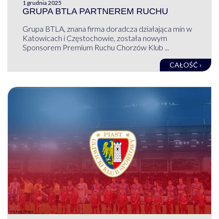
1 grudnia 2025
GRUPA BTLA PARTNEREM RUCHU
Grupa BTLA, znana firma doradcza działająca min w
Katowicach i Częstochowie, została nowym
Sponsorem Premium Ruchu Chorzów Klub ...
CAŁOŚĆ ›