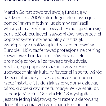
Marcin Gortat otworzył swoją fundację w
październiku 2009 roku. Jego celem była i jest
pomoc innym młodym ludziom w realizacji
własnych marzeń sportowych. Fundacja stara się
odnaleźć obiecujących zawodników, wesprzeć ich
poprzez system stypendialny oraz dzięki
współpracy z czołówką kadry szkoleniowej w
Europie i USA zaoferować profesjonalne treningi
rozwojowe. Fundacja ma również na celu
promocję zdrowia i zdrowego trybu życia.
Realizuje go poprzez działania w zakresie
upowszechniania kultury fizycznej i sportu wśród
dzieci i młodzieży, a także poprzez pomoc na
rzecz instytucji, takich jak szkoły, domy dziecka,
ośrodki opieki czy inne fundacje. W kwietniu br.
Fundacja Marcina Gortata MG13 wystąpiła z
jeszcze jedną inicjatywą, tym razem skierowaną
do osób pracujących w klubach Polskiej Ligi