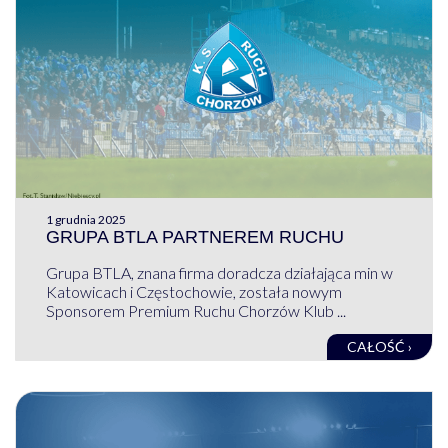
1 grudnia 2025
GRUPA BTLA PARTNEREM RUCHU
Grupa BTLA, znana firma doradcza działająca min w
Katowicach i Częstochowie, została nowym
Sponsorem Premium Ruchu Chorzów Klub ...
CAŁOŚĆ ›