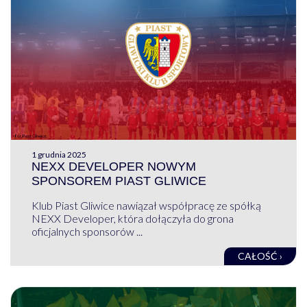
1 grudnia 2025
NEXX DEVELOPER NOWYM
SPONSOREM PIAST GLIWICE
Klub Piast Gliwice nawiązał współpracę ze spółką
NEXX Developer, która dołączyła do grona
oficjalnych sponsorów ...
CAŁOŚĆ ›