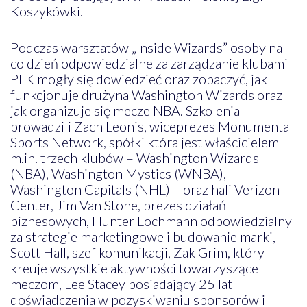
Koszykówki.
Podczas warsztatów „Inside Wizards” osoby na
co dzień odpowiedzialne za zarządzanie klubami
PLK mogły się dowiedzieć oraz zobaczyć, jak
funkcjonuje drużyna Washington Wizards oraz
jak organizuje się mecze NBA. Szkolenia
prowadzili Zach Leonis, wiceprezes Monumental
Sports Network, spółki która jest właścicielem
m.in. trzech klubów – Washington Wizards
(NBA), Washington Mystics (WNBA),
Washington Capitals (NHL) – oraz hali Verizon
Center, Jim Van Stone, prezes działań
biznesowych, Hunter Lochmann odpowiedzialny
za strategie marketingowe i budowanie marki,
Scott Hall, szef komunikacji, Zak Grim, który
kreuje wszystkie aktywności towarzyszące
meczom, Lee Stacey posiadający 25 lat
doświadczenia w pozyskiwaniu sponsorów i