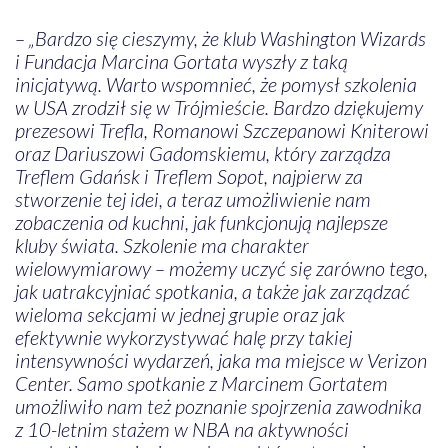
– „Bardzo się cieszymy, że klub Washington Wizards
i Fundacja Marcina Gortata wyszły z taką
inicjatywą. Warto wspomnieć, że pomysł szkolenia
w USA zrodził się w Trójmieście. Bardzo dziękujemy
prezesowi Trefla, Romanowi Szczepanowi Kniterowi
oraz Dariuszowi Gadomskiemu, który zarządza
Treflem Gdańsk i Treflem Sopot, najpierw za
stworzenie tej idei, a teraz umożliwienie nam
zobaczenia od kuchni, jak funkcjonują najlepsze
kluby świata. Szkolenie ma charakter
wielowymiarowy – możemy uczyć się zarówno tego,
jak uatrakcyjniać spotkania, a także jak zarządzać
wieloma sekcjami w jednej grupie oraz jak
efektywnie wykorzystywać halę przy takiej
intensywności wydarzeń, jaka ma miejsce w Verizon
Center. Samo spotkanie z Marcinem Gortatem
umożliwiło nam też poznanie spojrzenia zawodnika
z 10-letnim stażem w NBA na aktywności