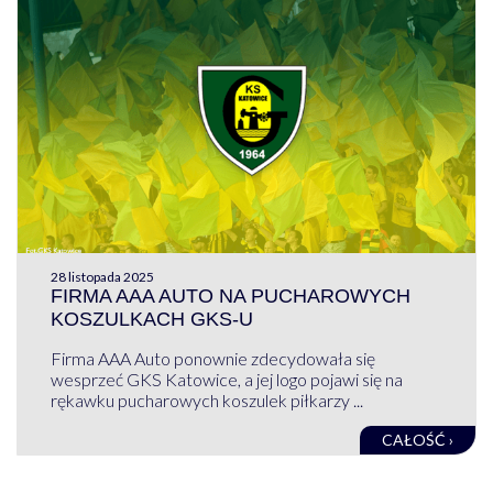
28 listopada 2025
FIRMA AAA AUTO NA PUCHAROWYCH
KOSZULKACH GKS-U
Firma AAA Auto ponownie zdecydowała się
wesprzeć GKS Katowice, a jej logo pojawi się na
rękawku pucharowych koszulek piłkarzy ...
CAŁOŚĆ ›