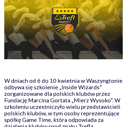
W dniach od 6 do 10 kwietnia w Waszyngtonie
odbywa się szkolenie „Inside Wizards”
zorganizowane dla polskich klubów przez
Fundację Marcina Gortata „Mierz Wysoko”.
W
szkoleniu uczestniczyło wielu przedstawicieli
polskich klubów, w tym osoby reprezentujące
spółkę Game Time, która odpowiada za
działania klubów spod znaku Trefla.