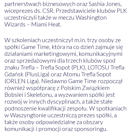
partnerstwach biznesowych oraz Sashia Jones,
wiceprezes ds. CSR. Przedstawiciele klubów PLK
uczestniczyli także w meczu Washington
Wizards – Miami Heat.
W szkoleniach uczestniczył m.in. trzy osoby ze
spółki Game Time, która na co dzień zajmuje się
działaniami marketingowymi, komunikacyjnymi
oraz sprzedażowymi dla trzech klubów spod
znaku Trefla – Trefla Sopot (PLK), LOTOSU Trefla
Gdańsk (PlusLiga) oraz Atomu Trefla Sopot
(ORLEN Liga). Niedawno Game Time rozpoczął
również współpracę z Polskim Związkiem
Bobslei i Skeletonu, a wyzwaniem spółki jest
rozwój w innych dyscyplinach, a także stałe
podnoszenie kwalifikacji zespołu. W spotkaniach
w Waszyngtonie uczestniczą prezes spółki, a
także osoby odpowiedzialne za obszary
komunikacji i promocji oraz sponsoringu.