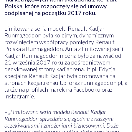
Polska, które rozpoczęły się od umowy
podpisanej na początku 2017 roku.
Limitowana seria modelu Renault Kadjar
Runmageddon była kolejnym, dynamicznym
rozwinięciem współpracy pomiędzy Renault
Polska a Runmageddon. Auta z limitowanej serii
Kadjar Runmageddon można było zamawiać od
21 września 2017 roku za pośrednictwem
dedykowanej strony kadjar.renault.pl. Edycja
specjalna Renault Kadjar była promowana na
stronach kadjar.renault.pl oraz runmageddon.pl, a
także na profilach marek na Facebooku oraz
Instagramie.
– „Limitowana seria modelu Renault Kadjar
Runmageddon sprzedała się zgodnie z naszymi
oczekiwaniami i założeniami biznesowymi. Duże
zainteresowanie naszą wspólną akcją potwierdza