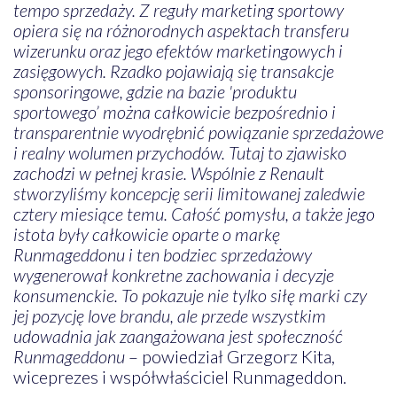
tempo sprzedaży. Z reguły marketing sportowy
opiera się na różnorodnych aspektach transferu
wizerunku oraz jego efektów marketingowych i
zasięgowych. Rzadko pojawiają się transakcje
sponsoringowe, gdzie na bazie 'produktu
sportowego’ można całkowicie bezpośrednio i
transparentnie wyodrębnić powiązanie sprzedażowe
i realny wolumen przychodów. Tutaj to zjawisko
zachodzi w pełnej krasie. Wspólnie z Renault
stworzyliśmy koncepcję serii limitowanej zaledwie
cztery miesiące temu. Całość pomysłu, a także jego
istota były całkowicie oparte o markę
Runmageddonu i ten bodziec sprzedażowy
wygenerował konkretne zachowania i decyzje
konsumenckie. To pokazuje nie tylko siłę marki czy
jej pozycję love brandu, ale przede wszystkim
udowadnia jak zaangażowana jest społeczność
Runmageddonu
– powiedział Grzegorz Kita,
wiceprezes i współwłaściciel Runmageddon.