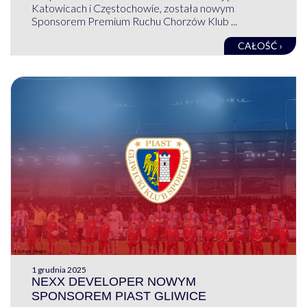
Katowicach i Częstochowie, została nowym
Sponsorem Premium Ruchu Chorzów Klub ...
CAŁOŚĆ ›
1 grudnia 2025
NEXX DEVELOPER NOWYM
SPONSOREM PIAST GLIWICE