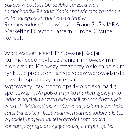
Sukces w postaci 50 szybko sprzedanych
samochodów Renault Kadjar potwierdza założenie,
że to najlepszy samochód dla fanów
Runmageddonu.”
– powiedział Frano ŠUŠNJARA,
Marketing Director Eastern Europe, Groupe
Renault.
Wprowadzenie serii limitowanej Kadjar
Runmageddon było działaniem innowacyjnym i
pionierskim. Pierwszy raz zdarzyło się na polskim
rynku, że producent samochodów wprowadził do
otwartej sprzedaży model samochodu
sygnowany i tak mocno oparty o polską marką
sportową.
– „Na polskim rynku marketingowym to
jedna z najciekawszych aktywacji sponsoringowych
w ostatniej dekadzie. Zarówno na poziomie wartości
całej transakcji i liczby samych samochodów, ale też
wysokiej, indywidualnej wartości tego dobra
konsumpcyjnego oraz jego rodzaju. Imponuje też