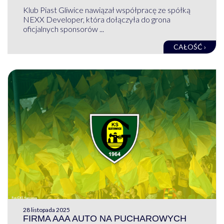
Klub Piast Gliwice nawiązał współpracę ze spółką
NEXX Developer, która dołączyła do grona
oficjalnych sponsorów ...
CAŁOŚĆ ›
28 listopada 2025
FIRMA AAA AUTO NA PUCHAROWYCH