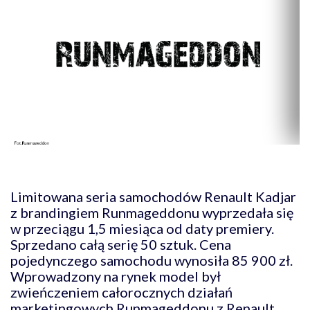
Limitowana seria samochodów Renault Kadjar
z brandingiem Runmageddonu wyprzedała się
w przeciągu 1,5 miesiąca od daty premiery.
Sprzedano całą serię 50 sztuk. Cena
pojedynczego samochodu wynosiła 85 900 zł.
Wprowadzony na rynek model był
zwieńczeniem całorocznych działań
marketingowych Runmageddonu z Renault