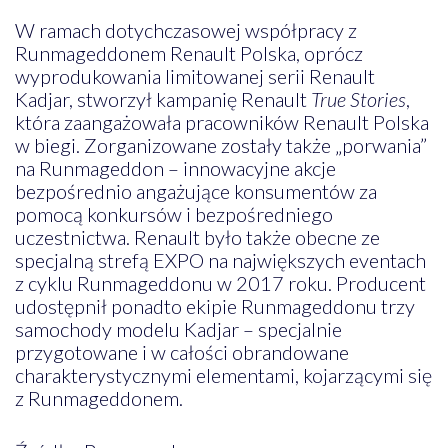
W ramach dotychczasowej współpracy z
Runmageddonem Renault Polska, oprócz
wyprodukowania limitowanej serii Renault
Kadjar, stworzył kampanię Renault
True Stories
,
która zaangażowała pracowników Renault Polska
w biegi. Zorganizowane zostały także „porwania”
na Runmageddon – innowacyjne akcje
bezpośrednio angażujące konsumentów za
pomocą konkursów i bezpośredniego
uczestnictwa. Renault było także obecne ze
specjalną strefą EXPO na największych eventach
z cyklu Runmageddonu w 2017 roku. Producent
udostępnił ponadto ekipie Runmageddonu trzy
samochody modelu Kadjar – specjalnie
przygotowane i w całości obrandowane
charakterystycznymi elementami, kojarzącymi się
z Runmageddonem.