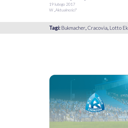
19 lutego 2017
W „Aktualności"
Tagi:
Bukmacher
,
Cracovia
,
Lotto Ek