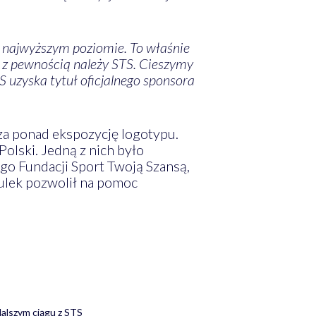
a najwyższym poziomie. To właśnie
 z pewnością należy STS. Cieszymy
 uzyska tytuł oficjalnego sponsora
a ponad ekspozycję logotypu.
olski. Jedną z nich było
go Fundacji Sport Twoją Szansą,
ulek pozwolił na pomoc
alszym ciągu z STS