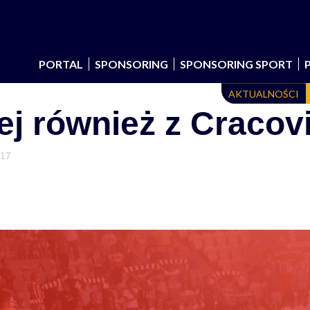
PORTAL
SPONSORING
SPONSORING SPORT
AKTUALNOŚCI
ej również z Cracov
017