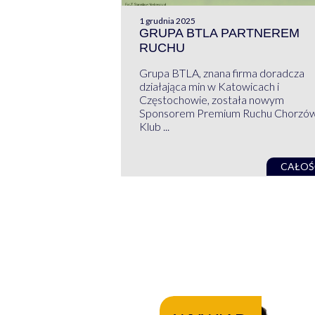
1 grudnia 2025
GRUPA BTLA PARTNEREM
RUCHU
Grupa BTLA, znana firma doradcza
działająca min w Katowicach i
Częstochowie, została nowym
Sponsorem Premium Ruchu Chorzó
Klub ...
CAŁOŚ