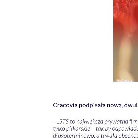
Cracovia podpisała nową, dwu
– „STS to największa prywatna fir
tylko piłkarskie – tak by odpowia
długoterminowo, a trwała obecność 