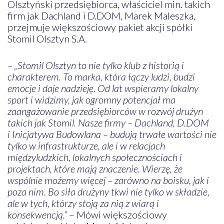
Olsztyński przedsiębiorca, właściciel min. takich
firm jak Dachland i D.DOM, Marek Maleszka,
przejmuje większościowy pakiet akcji spółki
Stomil Olsztyn S.A.
– „Stomil Olsztyn to nie tylko klub z historią i
charakterem. To marka, która łączy ludzi, budzi
emocje i daje nadzieję. Od lat wspieramy lokalny
sport i widzimy, jak ogromny potencjał ma
zaangażowanie przedsiębiorców w rozwój drużyn
takich jak Stomil. Nasze firmy – Dachland, D.DOM
i Inicjatywa Budowlana – budują trwałe wartości nie
tylko w infrastrukturze, ale i w relacjach
międzyludzkich, lokalnych społecznościach i
projektach, które mają znaczenie. Wierzę, że
wspólnie możemy więcej – zarówno na boisku, jak i
poza nim. Bo siła drużyny tkwi nie tylko w składzie,
ale w tych, którzy stoją za nią z wiarą i
konsekwencją.”
– Mówi większościowy