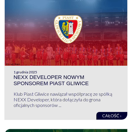
1 grudnia 2025
NEXX DEVELOPER NOWYM
SPONSOREM PIAST GLIWICE
Klub Piast Gliwice nawiązał współpracę ze spółką
NEXX Developer, która dołączyła do grona
oficjalnych sponsorów ...
CAŁOŚĆ ›