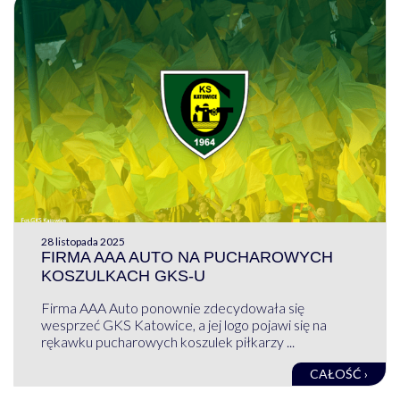
28 listopada 2025
FIRMA AAA AUTO NA PUCHAROWYCH
KOSZULKACH GKS-U
Firma AAA Auto ponownie zdecydowała się
wesprzeć GKS Katowice, a jej logo pojawi się na
rękawku pucharowych koszulek piłkarzy ...
CAŁOŚĆ ›