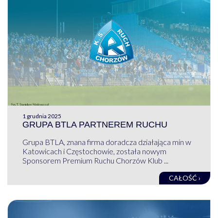
1 grudnia 2025
GRUPA BTLA PARTNEREM RUCHU
Grupa BTLA, znana firma doradcza działająca min w
Katowicach i Częstochowie, została nowym
Sponsorem Premium Ruchu Chorzów Klub ...
CAŁOŚĆ ›