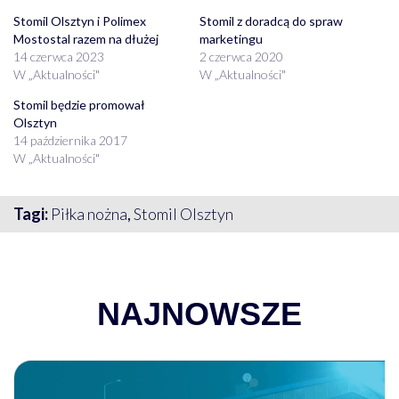
Stomil Olsztyn i Polimex
Stomil z doradcą do spraw
Mostostal razem na dłużej
marketingu
14 czerwca 2023
2 czerwca 2020
W „Aktualności"
W „Aktualności"
Stomil będzie promował
Olsztyn
14 października 2017
W „Aktualności"
Tagi:
Piłka nożna
,
Stomil Olsztyn
NAJNOWSZE