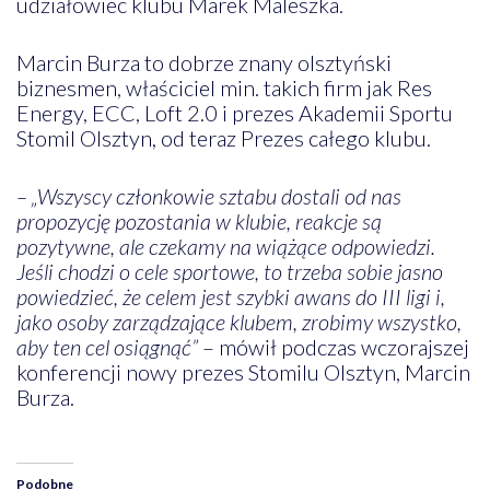
udziałowiec klubu Marek Maleszka.
Marcin Burza to dobrze znany olsztyński
biznesmen, właściciel min. takich firm jak Res
Energy, ECC, Loft 2.0 i prezes Akademii Sportu
Stomil Olsztyn, od teraz Prezes całego klubu.
– „Wszyscy członkowie sztabu dostali od nas
propozycję pozostania w klubie, reakcje są
pozytywne, ale czekamy na wiążące odpowiedzi.
Jeśli chodzi o cele sportowe, to trzeba sobie jasno
powiedzieć, że celem jest szybki awans do III ligi i,
jako osoby zarządzające klubem, zrobimy wszystko,
aby ten cel osiągnąć”
– mówił podczas wczorajszej
konferencji nowy prezes Stomilu Olsztyn, Marcin
Burza.
Podobne