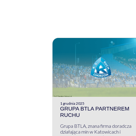
1 grudnia 2025
GRUPA BTLA PARTNEREM
RUCHU
Grupa BTLA, znana firma doradcza
działająca min w Katowicach i