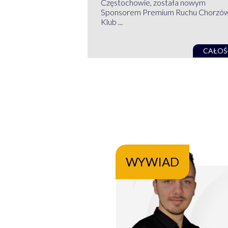
Częstochowie, została nowym
Sponsorem Premium Ruchu Chorzó
Klub ...
CAŁOŚ
WYWIAD