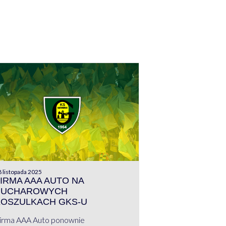
 listopada 2025
IRMA AAA AUTO NA
PUCHAROWYCH
KOSZULKACH GKS-U
irma AAA Auto ponownie