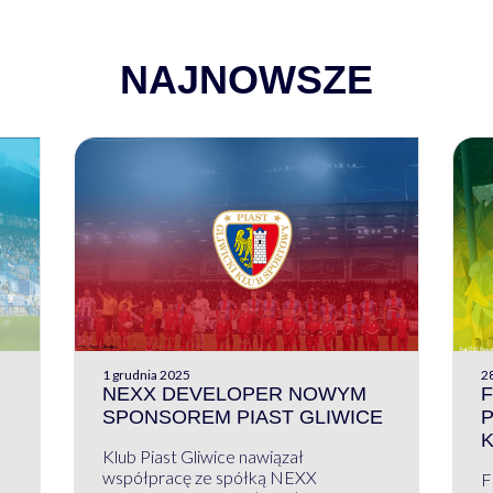
NAJNOWSZE
1 grudnia 2025
28
NEXX DEVELOPER NOWYM
F
SPONSOREM PIAST GLIWICE
Klub Piast Gliwice nawiązał
współpracę ze spółką NEXX
F