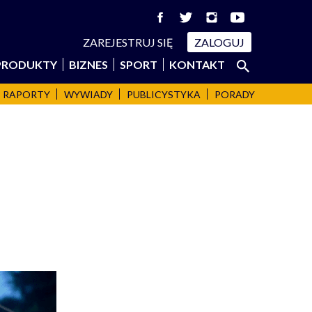
ZAREJESTRUJ SIĘ
ZALOGUJ
Szukaj:
PRODUKTY
BIZNES
SPORT
KONTAKT
SZUKAJ
RAPORTY
WYWIADY
PUBLICYSTYKA
PORADY