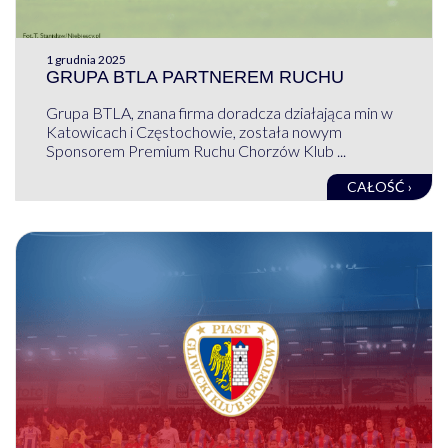
1 grudnia 2025
GRUPA BTLA PARTNEREM RUCHU
Grupa BTLA, znana firma doradcza działająca min w
Katowicach i Częstochowie, została nowym
Sponsorem Premium Ruchu Chorzów Klub ...
CAŁOŚĆ ›