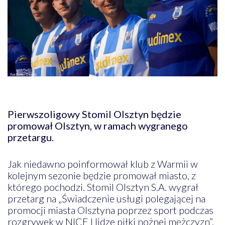
Pierwszoligowy Stomil Olsztyn będzie
promował Olsztyn, w ramach wygranego
przetargu.
Jak niedawno poinformował klub z Warmii w
kolejnym sezonie będzie promował miasto, z
którego pochodzi. Stomil Olsztyn S.A. wygrał
przetarg na „Świadczenie usługi polegającej na
promocji miasta Olsztyna poprzez sport podczas
rozgrywek w NICE I lidze piłki nożnej mężczyzn”.