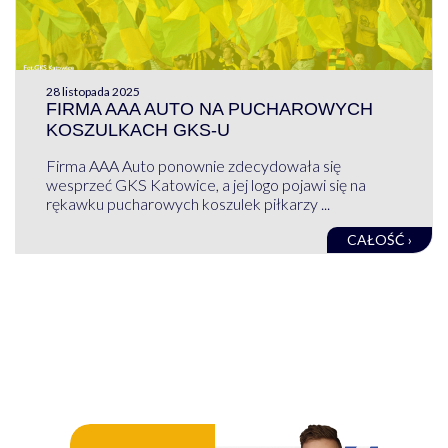
28 listopada 2025
FIRMA AAA AUTO NA PUCHAROWYCH
KOSZULKACH GKS-U
Firma AAA Auto ponownie zdecydowała się
wesprzeć GKS Katowice, a jej logo pojawi się na
rękawku pucharowych koszulek piłkarzy ...
CAŁOŚĆ ›