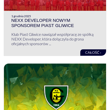
1 grudnia 2025
NEXX DEVELOPER NOWYM
SPONSOREM PIAST GLIWICE
Klub Piast Gliwice nawiązał współpracę ze spółką
NEXX Developer, która dołączyła do grona
oficjalnych sponsorów ...
CAŁOŚĆ ›