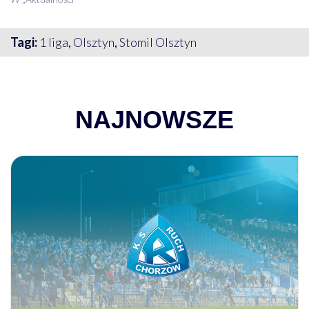
Tagi:
1 liga
,
Olsztyn
,
Stomil Olsztyn
NAJNOWSZE