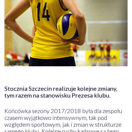
Stocznia Szczecin realizuje kolejne zmiany,
tym razem na stanowisku Prezesa klubu.
Końcówka sezony 2017/2018 była dla zespołu
czasem wyjątkowo intensywnym, tak pod
względem sportowym, jak i zmian w strukturze
samego klubu. Kolejne ruchy kadrowe są tego