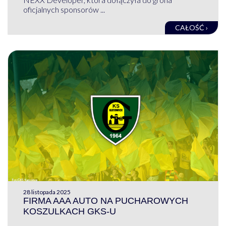
oficjalnych sponsorów ...
CAŁOŚĆ ›
28 listopada 2025
FIRMA AAA AUTO NA PUCHAROWYCH
KOSZULKACH GKS-U