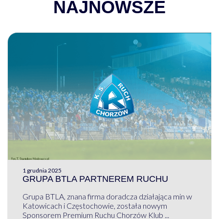
NAJNOWSZE
1 grudnia 2025
GRUPA BTLA PARTNEREM RUCHU
Grupa BTLA, znana firma doradcza działająca min w
Katowicach i Częstochowie, została nowym
Sponsorem Premium Ruchu Chorzów Klub ...