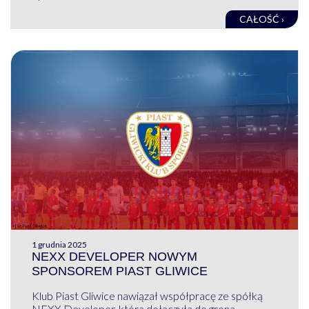
CAŁOŚĆ ›
1 grudnia 2025
NEXX DEVELOPER NOWYM
SPONSOREM PIAST GLIWICE
Klub Piast Gliwice nawiązał współpracę ze spółką
NEXX Developer, która dołączyła do grona