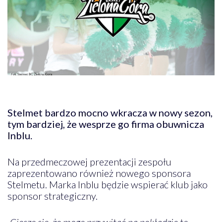
Stelmet bardzo mocno wkracza w nowy sezon,
tym bardziej, że wesprze go firma obuwnicza
Inblu.
Na przedmeczowej prezentacji zespołu
zaprezentowano również nowego sponsora
Stelmetu. Marka Inblu będzie wspierać klub jako
sponsor strategiczny.
„Cieszę się, że mogę przywitać na pokładzie tę