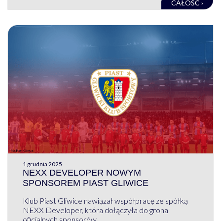
CAŁOŚĆ ›
1 grudnia 2025
NEXX DEVELOPER NOWYM
SPONSOREM PIAST GLIWICE
Klub Piast Gliwice nawiązał współpracę ze spółką
NEXX Developer, która dołączyła do grona
oficjalnych sponsorów ...