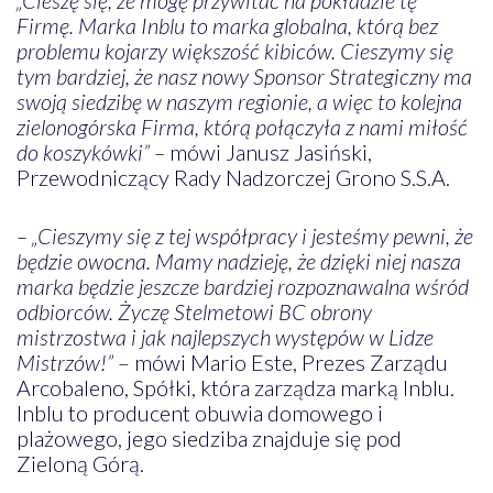
Firmę. Marka Inblu to marka globalna, którą bez
problemu kojarzy większość kibiców. Cieszymy się
tym bardziej, że nasz nowy Sponsor Strategiczny ma
swoją siedzibę w naszym regionie, a więc to kolejna
zielonogórska Firma, którą połączyła z nami miłość
do koszykówki” –
mówi Janusz Jasiński,
Przewodniczący Rady Nadzorczej Grono S.S.A.
– „Cieszymy się z tej współpracy i jesteśmy pewni, że
będzie owocna. Mamy nadzieję, że dzięki niej nasza
marka będzie jeszcze bardziej rozpoznawalna wśród
odbiorców. Życzę Stelmetowi BC obrony
mistrzostwa i jak najlepszych występów w Lidze
Mistrzów!”
– mówi Mario Este, Prezes Zarządu
Arcobaleno, Spółki, która zarządza marką Inblu.
Inblu to producent obuwia domowego i
plażowego, jego siedziba znajduje się pod
Zieloną Górą.