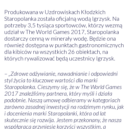
Produkowana w Uzdrowiskach Kłodzkich
Staropolanka została oficjalną wodą Igrzysk. Na
potrzeby 3,5 tysiąca sportowców, którzy wezmą
udział w The World Games 2017, Staropolanka
dostarczy cenną w minerały wodę. Będzie ona
również dostępna w punktach gastronomicznych
dla kibiców na wszystkich 26 obiektach, na
których rywalizować będą uczestnicy Igrzysk.
–
„Zdrowe odżywianie, nawadnianie i odpowiedni
styl życia to kluczowe wartości dla marki
Staropolanka. Cieszymy się, że w The World Games
2017 znaleźliśmy partnera, który myśli i działa
podobnie. Naszą umowę odbieramy w kategoriach
zarówno zasadnej inwestycji na rodzimym rynku, jak
i docenienia marki Staropolanki, która od lat
skutecznie się rozwija. Jestem przekonany, że nasza
współpraca przyniesie korzyści wszystkim, a