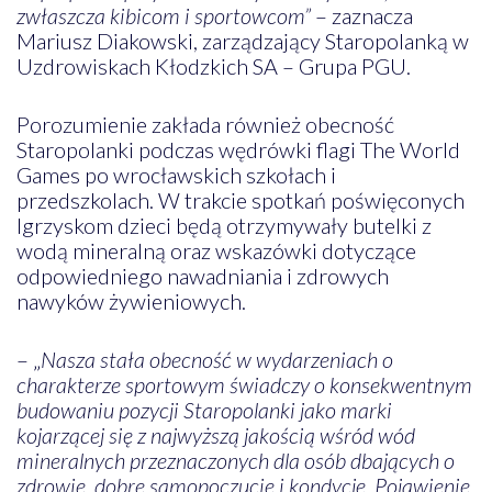
zwłaszcza kibicom i sportowcom”
– zaznacza
Mariusz Diakowski, zarządzający Staropolanką w
Uzdrowiskach Kłodzkich SA – Grupa PGU.
Porozumienie zakłada również obecność
Staropolanki podczas wędrówki flagi The World
Games po wrocławskich szkołach i
przedszkolach. W trakcie spotkań poświęconych
Igrzyskom dzieci będą otrzymywały butelki z
wodą mineralną oraz wskazówki dotyczące
odpowiedniego nawadniania i zdrowych
nawyków żywieniowych.
– „
Nasza stała obecność w wydarzeniach o
charakterze sportowym świadczy o konsekwentnym
budowaniu pozycji Staropolanki jako marki
kojarzącej się z najwyższą jakością wśród wód
mineralnych przeznaczonych dla osób dbających o
zdrowie, dobre samopoczucie i kondycję. Pojawienie