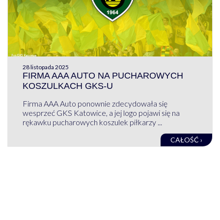
28 listopada 2025
FIRMA AAA AUTO NA PUCHAROWYCH
KOSZULKACH GKS-U
Firma AAA Auto ponownie zdecydowała się
wesprzeć GKS Katowice, a jej logo pojawi się na
rękawku pucharowych koszulek piłkarzy ...
CAŁOŚĆ ›