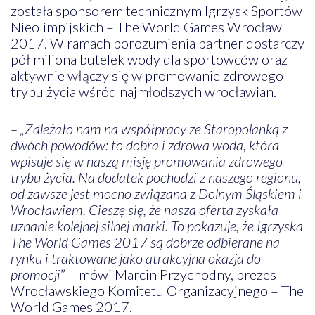
została sponsorem technicznym Igrzysk Sportów
Nieolimpijskich – The World Games Wrocław
2017. W ramach porozumienia partner dostarczy
pół miliona butelek wody dla sportowców oraz
aktywnie włączy się w promowanie zdrowego
trybu życia wśród najmłodszych wrocławian.
– „Zależało nam na współpracy ze Staropolanką z
dwóch powodów: to dobra i zdrowa woda, która
wpisuje się w naszą misję promowania zdrowego
trybu życia. Na dodatek pochodzi z naszego regionu,
od zawsze jest mocno związana z Dolnym Śląskiem i
Wrocławiem. Cieszę się, że nasza oferta zyskała
uznanie kolejnej silnej marki. To pokazuje, że Igrzyska
The World Games 2017 są dobrze odbierane na
rynku i traktowane jako atrakcyjna okazja do
promocji
” – mówi Marcin Przychodny, prezes
Wrocławskiego Komitetu Organizacyjnego – The
World Games 2017.