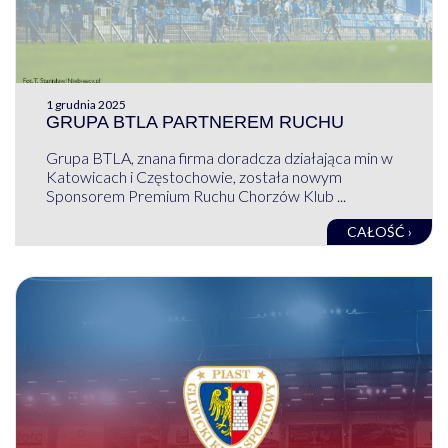
1 grudnia 2025
GRUPA BTLA PARTNEREM RUCHU
Grupa BTLA, znana firma doradcza działająca min w
Katowicach i Częstochowie, została nowym
Sponsorem Premium Ruchu Chorzów Klub ...
CAŁOŚĆ ›