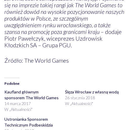
się na imprezie takiej rangi jak The World Games to
również dowód na wysokie pozycjonowanie naszych
produktów w Polsce, ze szczególnym
uwzględnieniem rynku wrocławskiego, a także
szansa na promocję poza granicami kraju
– dodaje
Piotr Pawełczyk, wiceprezes Uzdrowisk
Kłodzkich SA – Grupa PGU.
Źródło: The World Games
Podobne
Kaufland głównym
Ślęza Wrocław z własną wodą
sponsorem The World Games
26 stycznia 2018
14 marca 2017
W „Aktualności"
W „Aktualności"
Ustronianka Sponsorem
Technicznym Podbeskidzia