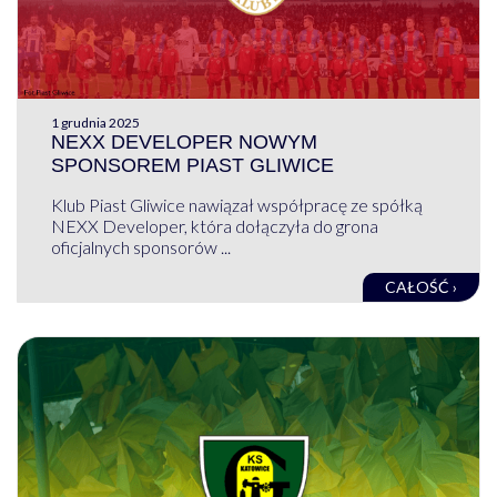
1 grudnia 2025
NEXX DEVELOPER NOWYM
SPONSOREM PIAST GLIWICE
Klub Piast Gliwice nawiązał współpracę ze spółką
NEXX Developer, która dołączyła do grona
oficjalnych sponsorów ...
CAŁOŚĆ ›