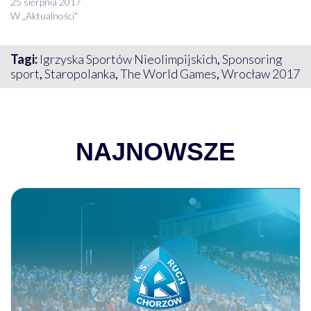
25 sierpnia 2017
W „Aktualności"
Tagi:
Igrzyska Sportów Nieolimpijskich
,
Sponsoring
sport
,
Staropolanka
,
The World Games
,
Wrocław 2017
NAJNOWSZE