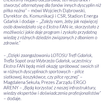
stworzyć alternatywę dla fanów innych dyscyplin niż
piłka nożna”
– mówi Wojciech Dąbrowski,
Dyrektor ds. Komunikacji i CSR, Stadion Energa
Gdańsk i dodaje – „
Zależy nam, żeby jak najwięcej
osób dowiedziało się o Ekstra FAN-ie, skorzystało z
możliwości jakie daje program i zyskało przydatną
wiedzę z różnych dziedzin związanych z dbaniem o
zdrowie.”
– „Dzięki zaangażowaniu LOTOSU Trefl Gdańsk,
Trefla Sopot oraz Wybrzeża Gdańsk, uczestnicy
Ekstra FAN będą mieli okazję spróbować swoich sił
w różnych dyscyplinach sportowych – piłce
siatkowej, koszykówce, czy piłce ręcznej”
–
Magdalena Sekuła, Prezes Zarządu ERGO
ARENY –
„Będą korzystać z naszej infrastruktury,
wiedzy ekspertów i doświadczenia profesjonalistów”
– dodaje.