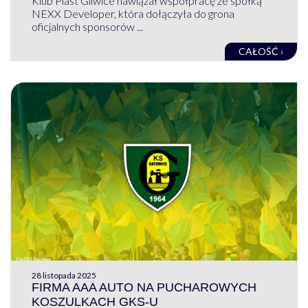
Klub Piast Gliwice nawiązał współpracę ze spółką
NEXX Developer, która dołączyła do grona
oficjalnych sponsorów ...
CAŁOŚĆ ›
28 listopada 2025
FIRMA AAA AUTO NA PUCHAROWYCH
KOSZULKACH GKS-U