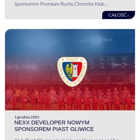
Sponsorem Premium Ruchu Chorzów Klub ...
CAŁOŚĆ ›
1 grudnia 2025
NEXX DEVELOPER NOWYM
SPONSOREM PIAST GLIWICE