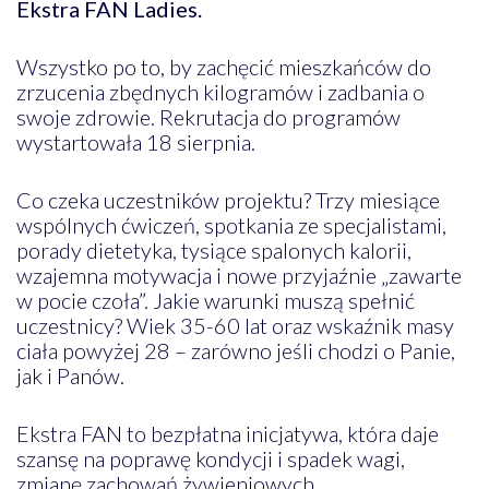
Ekstra FAN Ladies.
Wszystko po to, by zachęcić mieszkańców do
zrzucenia zbędnych kilogramów i zadbania o
swoje zdrowie. Rekrutacja do programów
wystartowała 18 sierpnia.
Co czeka uczestników projektu? Trzy miesiące
wspólnych ćwiczeń, spotkania ze specjalistami,
porady dietetyka, tysiące spalonych kalorii,
wzajemna motywacja i nowe przyjaźnie „zawarte
w pocie czoła”. Jakie warunki muszą spełnić
uczestnicy? Wiek 35-60 lat oraz wskaźnik masy
ciała powyżej 28 – zarówno jeśli chodzi o Panie,
jak i Panów.
Ekstra FAN to bezpłatna inicjatywa, która daje
szansę na poprawę kondycji i spadek wagi,
zmianę zachowań żywieniowych,