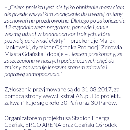
– „Celem projektu jest nie tylko obniżenie masy ciała,
ale przede wszystkim zachęcenie do trwałej zmiany
zachowań na prozdrowotne. Dlatego po zakończeniu
12-tygodniowego programu, panowie i panie
wezmą udział w badaniach kontrolnych, które
pozwolą porównać efekty”
– przekonuje Marek
Jankowski, dyrektor Ośrodka Promocji Zdrowia
Miasta Gdańska i dodaje –
„Jestem przekonany, że
zaszczepiona w naszych podopiecznych chęć do
zmiany zaowocuje lepszym stanem zdrowia i
poprawą samopoczucia.”
Zgłoszenia przyjmowane są do 31.08.2017, za
pomocą strony www.EkstraFAN.pl. Do projektu
zakwalifikuje się około 30 Pań oraz 30 Panów.
Organizatorem projektu są Stadion Energa
Gdańsk, ERGO ARENA oraz Gdański Ośrodek