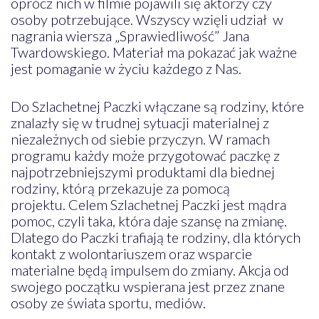
oprócz nich w filmie pojawili się aktorzy czy
osoby potrzebujące. Wszyscy wzięli udział w
nagrania wiersza „Sprawiedliwość” Jana
Twardowskiego. Materiał ma pokazać jak ważne
jest pomaganie w życiu każdego z Nas.
Do Szlachetnej Paczki włączane są rodziny, które
znalazły się w trudnej sytuacji materialnej z
niezależnych od siebie przyczyn. W ramach
programu każdy może przygotować paczkę z
najpotrzebniejszymi produktami dla biednej
rodziny, którą przekazuje za pomocą
projektu. Celem Szlachetnej Paczki jest mądra
pomoc, czyli taka, która daje szansę na zmianę.
Dlatego do Paczki trafiają te rodziny, dla których
kontakt z wolontariuszem oraz wsparcie
materialne będą impulsem do zmiany. Akcja od
swojego początku wspierana jest przez znane
osoby ze świata sportu, mediów.