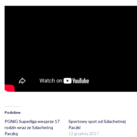
Podobne
PGNiG Superliga wesprze 17
Sportowy spot od Szlachetnej
rodzin wraz ze Szlachetną
Paczki
Paczką
12 grudnia 2017