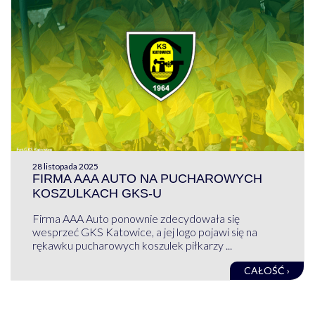
28 listopada 2025
FIRMA AAA AUTO NA PUCHAROWYCH
KOSZULKACH GKS-U
Firma AAA Auto ponownie zdecydowała się
wesprzeć GKS Katowice, a jej logo pojawi się na
rękawku pucharowych koszulek piłkarzy ...
CAŁOŚĆ ›