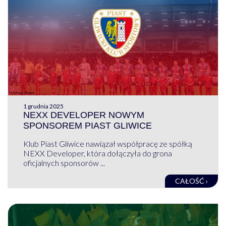
1 grudnia 2025
NEXX DEVELOPER NOWYM
SPONSOREM PIAST GLIWICE
Klub Piast Gliwice nawiązał współpracę ze spółką
NEXX Developer, która dołączyła do grona
oficjalnych sponsorów ...
CAŁOŚĆ ›