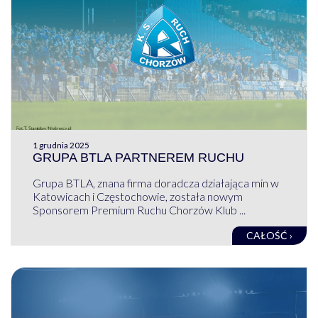
1 grudnia 2025
GRUPA BTLA PARTNEREM RUCHU
Grupa BTLA, znana firma doradcza działająca min w
Katowicach i Częstochowie, została nowym
Sponsorem Premium Ruchu Chorzów Klub ...
CAŁOŚĆ ›