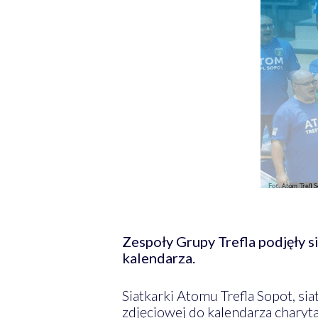
Zespoły Grupy Trefla podjęły s
kalendarza.
Siatkarki Atomu Trefla Sopot, si
zdjęciowej do kalendarza chary