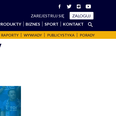
ZAREJESTRUJ SIĘ
ZALOGUJ
Szukaj:
PRODUKTY
BIZNES
SPORT
KONTAKT
SZUKAJ
RAPORTY
WYWIADY
PUBLICYSTYKA
PORADY
y