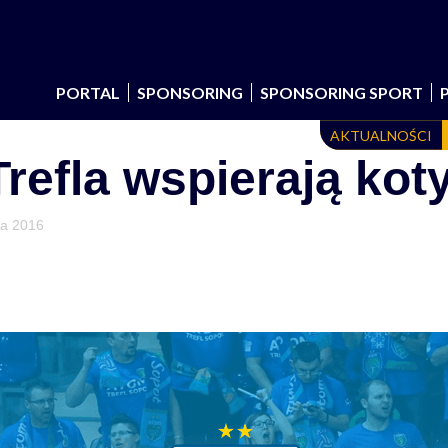
PORTAL
SPONSORING
SPONSORING SPORT
AKTUALNOŚCI
refla wspierają kot
da 2016