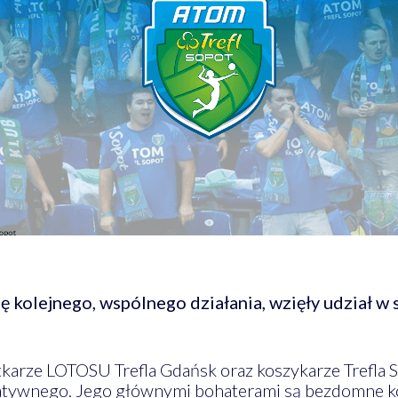
ię kolejnego, wspólnego działania, wzięły udział w
atkarze LOTOSU Trefla Gdańsk oraz koszykarze Trefla So
tatywnego. Jego głównymi bohaterami są bezdomne 