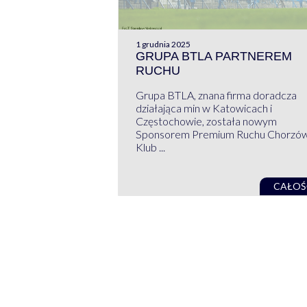
1 grudnia 2025
GRUPA BTLA PARTNEREM
RUCHU
Grupa BTLA, znana firma doradcza
działająca min w Katowicach i
Częstochowie, została nowym
Sponsorem Premium Ruchu Chorzó
Klub ...
CAŁOŚ