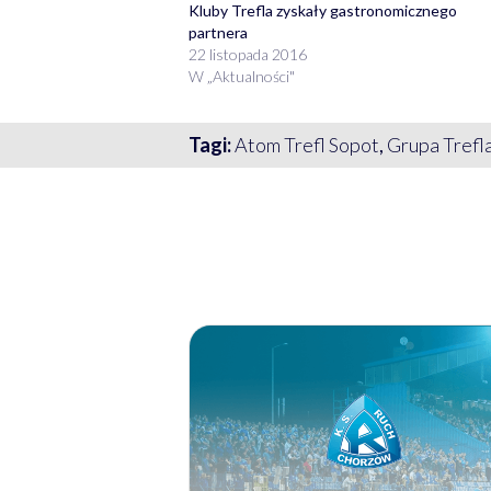
Kluby Trefla zyskały gastronomicznego
partnera
22 listopada 2016
W „Aktualności"
Tagi:
Atom Trefl Sopot
,
Grupa Trefl