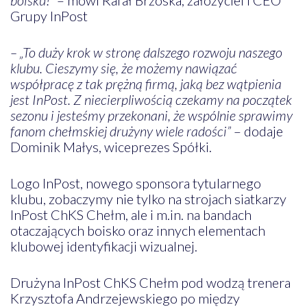
Grupy InPost
– „To duży krok w stronę dalszego rozwoju naszego
klubu. Cieszymy się, że możemy nawiązać
współpracę z tak prężną firmą, jaką bez wątpienia
jest InPost. Z niecierpliwością czekamy na początek
sezonu i jesteśmy przekonani, że wspólnie sprawimy
fanom chełmskiej drużyny wiele radości”
– dodaje
Dominik Małys, wiceprezes Spółki.
Logo InPost, nowego sponsora tytularnego
klubu, zobaczymy nie tylko na strojach siatkarzy
InPost ChKS Chełm, ale i m.in. na bandach
otaczających boisko oraz innych elementach
klubowej identyfikacji wizualnej.
Drużyna InPost ChKS Chełm pod wodzą trenera
Krzysztofa Andrzejewskiego po między