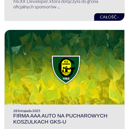
NEXX Developer, która dołączyła do grona
oficjalnych sponsorów ...
CAŁOŚĆ ›
28 listopada 2025
FIRMA AAA AUTO NA PUCHAROWYCH
KOSZULKACH GKS-U