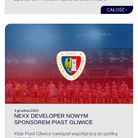
CAŁOŚĆ ›
1 grudnia 2025
NEXX DEVELOPER NOWYM
SPONSOREM PIAST GLIWICE
Klub Piast Gliwice nawiązał współpracę ze spółką