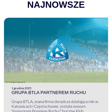
NAJNOWSZE
1 grudnia 2025
GRUPA BTLA PARTNEREM RUCHU
Grupa BTLA, znana firma doradcza działająca min w
Katowicach i Częstochowie, została nowym
Sponsorem Premium Ruchu Chorzów Klub ...