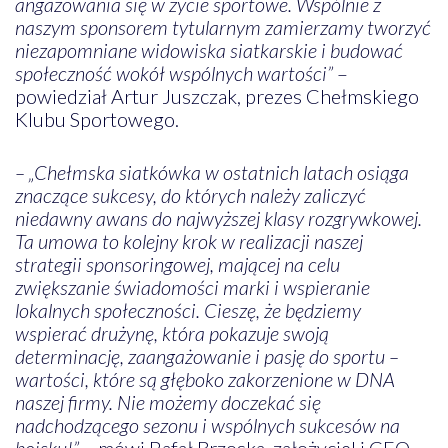
angażowania się w życie sportowe. Wspólnie z
naszym sponsorem tytularnym zamierzamy tworzyć
niezapomniane widowiska siatkarskie i budować
społeczność wokół wspólnych wartości”
–
powiedział Artur Juszczak, prezes Chełmskiego
Klubu Sportowego.
– „Chełmska siatkówka w ostatnich latach osiąga
znaczące sukcesy, do których należy zaliczyć
niedawny awans do najwyższej klasy rozgrywkowej.
Ta umowa to kolejny krok w realizacji naszej
strategii sponsoringowej, mającej na celu
zwiększanie świadomości marki i wspieranie
lokalnych społeczności. Cieszę, że będziemy
wspierać drużynę, która pokazuje swoją
determinację, zaangażowanie i pasję do sportu –
wartości, które są głęboko zakorzenione w DNA
naszej firmy. Nie możemy doczekać się
nadchodzącego sezonu i wspólnych sukcesów na
boisku!”
– mówi Rafał Brzoska, założyciel i CEO