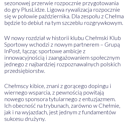
sezonowej przerwie rozpocznie przygotowania
do gry PlusLidze. Ligowa rywalizacja rozpocznie
się w połowie października. Dla zespołu z Chełma
będzie to debiut na tym szczeblu rozgrywkowym.
W nowy rozdział w historii klubu Chełmski Klub
Sportowy wchodzi z nowym partnerem – Grupą
InPost, łącząc sportowe ambicje z
innowacyjnością i zaangażowaniem społecznym
jednego z najbardziej rozpoznawalnych polskich
przedsiębiorstw.
Chełmscy kibice, znani z gorącego dopingu i
wiernego wsparcia, z pewnością powitają
nowego sponsora tytularnego z entuzjazmem.
Ich obecność na trybunach, zarówno w Chełmie,
jak i na wyjazdach, jest jednym z fundamentów
sukcesu drużyny.