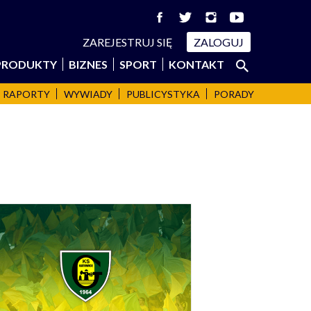
ZAREJESTRUJ SIĘ
ZALOGUJ
Szukaj:
PRODUKTY
BIZNES
SPORT
KONTAKT
SZUKAJ
RAPORTY
WYWIADY
PUBLICYSTYKA
PORADY