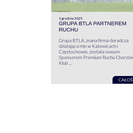
1 grudnia 2025
GRUPA BTLA PARTNEREM
RUCHU
Grupa BTLA, znana firma doradcza
działająca min w Katowicach i
Częstochowie, została nowym
Sponsorem Premium Ruchu Chorzó
Klub ...
CAŁOŚ