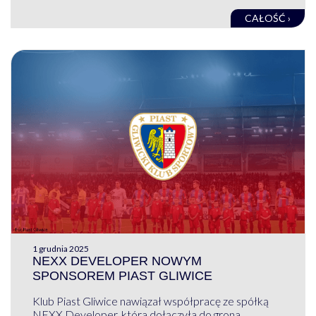
CAŁOŚĆ ›
1 grudnia 2025
NEXX DEVELOPER NOWYM
SPONSOREM PIAST GLIWICE
Klub Piast Gliwice nawiązał współpracę ze spółką
NEXX Developer, która dołączyła do grona