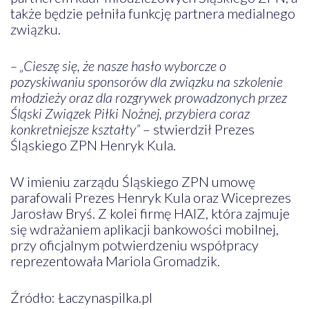
także będzie pełniła funkcję partnera medialnego
związku.
– „Cieszę się, że nasze hasło wyborcze o
pozyskiwaniu sponsorów dla związku na szkolenie
młodzieży oraz dla rozgrywek prowadzonych przez
Śląski Związek Piłki Nożnej, przybiera coraz
konkretniejsze kształty”
– stwierdził Prezes
Śląskiego ZPN Henryk Kula.
W imieniu zarządu Śląskiego ZPN umowę
parafowali Prezes Henryk Kula oraz Wiceprezes
Jarosław Bryś. Z kolei firmę HAIZ, która zajmuje
się wdrażaniem aplikacji bankowości mobilnej,
przy oficjalnym potwierdzeniu współpracy
reprezentowała Mariola Gromadzik.
Źródło: Łaczynaspilka.pl