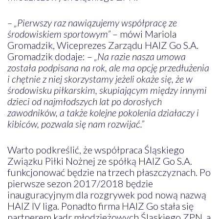
– „Pierwszy raz nawiązujemy współpracę ze
środowiskiem sportowym”
– mówi Mariola
Gromadzik, Wiceprezes Zarządu HAIZ Go S.A.
Gromadzik dodaje: –
„Na razie nasza umowa
została podpisana na rok, ale ma opcję przedłużenia
i chętnie z niej skorzystamy jeżeli okaże się, że w
środowisku piłkarskim, skupiającym między innymi
dzieci od najmłodszych lat po dorosłych
zawodników, a także kolejne pokolenia działaczy i
kibiców, pozwala się nam rozwijać.”
Warto podkreślić, że współpraca Śląskiego
Związku Piłki Nożnej ze spółką HAIZ Go S.A.
funkcjonować będzie na trzech płaszczyznach. Po
pierwsze sezon 2017/2018 będzie
inauguracyjnym dla rozgrywek pod nową nazwą
HAIZ IV liga. Ponadto firma HAIZ Go stała się
partnerem kadr młodzieżowych Śląskiego ZPN, a