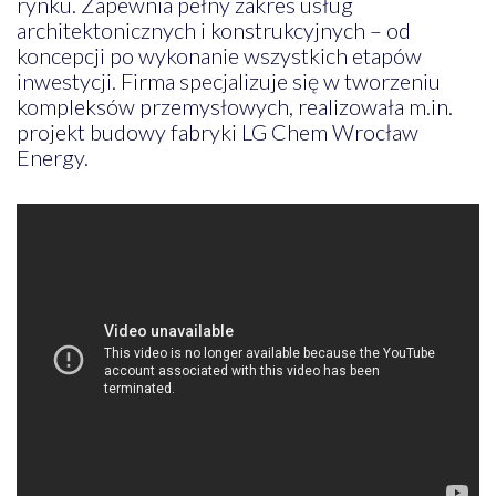
rynku. Zapewnia pełny zakres usług
architektonicznych i konstrukcyjnych – od
koncepcji po wykonanie wszystkich etapów
inwestycji. Firma specjalizuje się w tworzeniu
kompleksów przemysłowych, realizowała m.in.
projekt budowy fabryki LG Chem Wrocław
Energy.