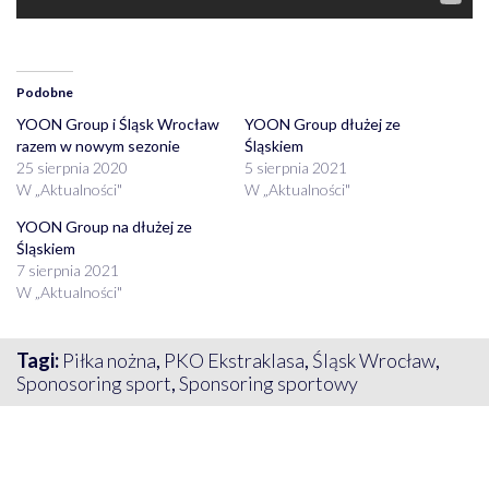
Podobne
YOON Group i Śląsk Wrocław
YOON Group dłużej ze
razem w nowym sezonie
Śląskiem
25 sierpnia 2020
5 sierpnia 2021
W „Aktualności"
W „Aktualności"
YOON Group na dłużej ze
Śląskiem
7 sierpnia 2021
W „Aktualności"
Tagi:
Piłka nożna
,
PKO Ekstraklasa
,
Śląsk Wrocław
,
Sponosoring sport
,
Sponsoring sportowy