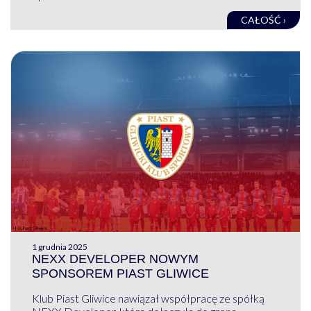
CAŁOŚĆ ›
1 grudnia 2025
NEXX DEVELOPER NOWYM
SPONSOREM PIAST GLIWICE
Klub Piast Gliwice nawiązał współpracę ze spółką