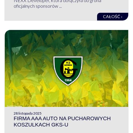
NEXX Developer, która dołączyła do grona
oficjalnych sponsorów ...
CAŁOŚĆ ›
28 listopada 2025
FIRMA AAA AUTO NA PUCHAROWYCH
KOSZULKACH GKS-U