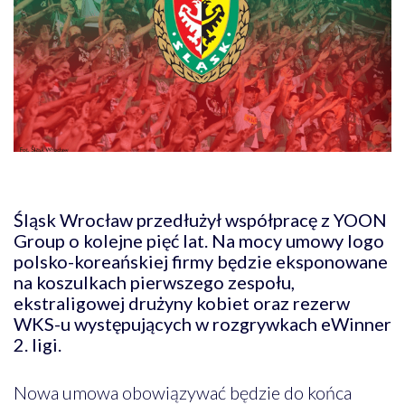
Śląsk Wrocław przedłużył współpracę z YOON
Group o kolejne pięć lat. Na mocy umowy logo
polsko-koreańskiej firmy będzie eksponowane
na koszulkach pierwszego zespołu,
ekstraligowej drużyny kobiet oraz rezerw
WKS-u występujących w rozgrywkach eWinner
2. ligi.
Nowa umowa obowiązywać będzie do końca