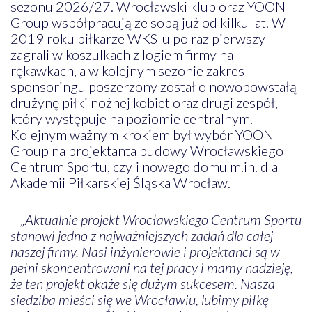
sezonu 2026/27. Wrocławski klub oraz YOON
Group współpracują ze sobą już od kilku lat. W
2019 roku piłkarze WKS-u po raz pierwszy
zagrali w koszulkach z logiem firmy na
rękawkach, a w kolejnym sezonie zakres
sponsoringu poszerzony został o nowopowstałą
drużynę piłki nożnej kobiet oraz drugi zespół,
który występuje na poziomie centralnym.
Kolejnym ważnym krokiem był wybór YOON
Group na projektanta budowy Wrocławskiego
Centrum Sportu, czyli nowego domu m.in. dla
Akademii Piłkarskiej Śląska Wrocław.
–
„Aktualnie projekt Wrocławskiego Centrum Sportu
stanowi jedno z najważniejszych zadań dla całej
naszej firmy. Nasi inżynierowie i projektanci są w
pełni skoncentrowani na tej pracy i mamy nadzieję,
że ten projekt okaże się dużym sukcesem. Nasza
siedziba mieści się we Wrocławiu, lubimy piłkę