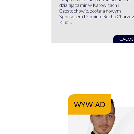
działająca min w Katowicach i
Częstochowie, została nowym
Sponsorem Premium Ruchu Chorzó
Klub ...
CAŁOŚ
WYWIAD