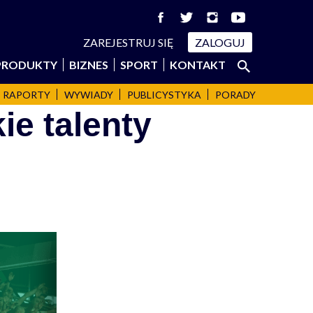
ZAREJESTRUJ SIĘ
ZALOGUJ
Szukaj:
PRODUKTY
BIZNES
SPORT
KONTAKT
SZUKAJ
RAPORTY
WYWIADY
PUBLICYSTYKA
PORADY
ie talenty