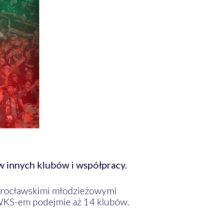
 innych klubów i współpracy.
 wrocławskimi młodzieżowymi
 WKS-em podejmie aż 14 klubów.