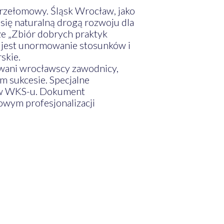
rzełomowy. Śląsk Wrocław, jako
 się naturalną drogą rozwoju dla
że „Zbiór dobrych praktyk
 jest unormowanie stosunków i
skie.
towani wrocławscy zawodnicy,
m sukcesie. Specjalne
tów WKS-u. Dokument
owym profesjonalizacji