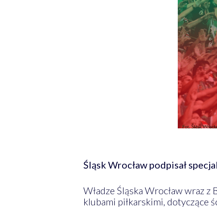
Śląsk Wrocław podpisał specja
Władze Śląska Wrocław wraz z B
klubami piłkarskimi, dotyczące