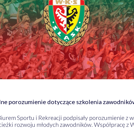
lne porozumienie dotyczące szkolenia zawodników
iurem Sportu i Rekreacji podpisały porozumienie z
 ścieżki rozwoju młodych zawodników. Współpracę z