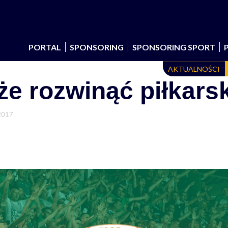
PORTAL
SPONSORING
SPONSORING SPORT
AKTUALNOŚCI
e rozwinąć piłkarsk
2017