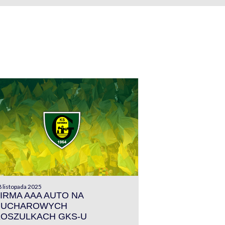
 listopada 2025
IRMA AAA AUTO NA
PUCHAROWYCH
KOSZULKACH GKS-U