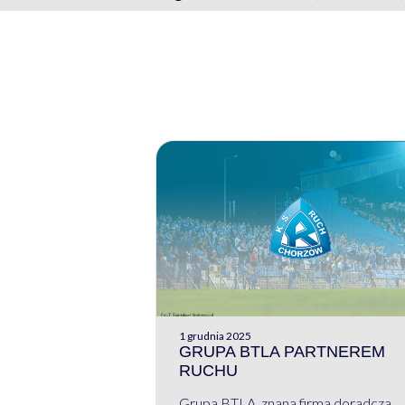
1 grudnia 2025
GRUPA BTLA PARTNEREM
RUCHU
Grupa BTLA, znana firma doradcza