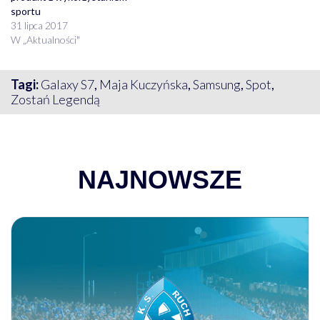
sportu
31 lipca 2017
W „Aktualności"
Tagi:
Galaxy S7
,
Maja Kuczyńska
,
Samsung
,
Spot
,
Zostań Legendą
NAJNOWSZE