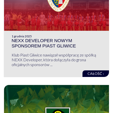
1 grudnia 2025
NEXX DEVELOPER NOWYM
SPONSOREM PIAST GLIWICE
Klub Piast Gliwice nawiązał współpracę ze spółką
NEXX Developer, która dołączyła do grona
oficjalnych sponsorów ...
CAŁOŚĆ ›