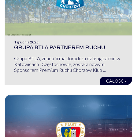
1 grudnia 2025
GRUPA BTLA PARTNEREM RUCHU
Grupa BTLA, znana firma doradcza działająca min w
Katowicach i Częstochowie, została nowym
Sponsorem Premium Ruchu Chorzów Klub ...
CAŁOŚĆ ›