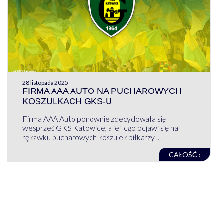
28 listopada 2025
FIRMA AAA AUTO NA PUCHAROWYCH
KOSZULKACH GKS-U
Firma AAA Auto ponownie zdecydowała się
wesprzeć GKS Katowice, a jej logo pojawi się na
rękawku pucharowych koszulek piłkarzy ...
CAŁOŚĆ ›