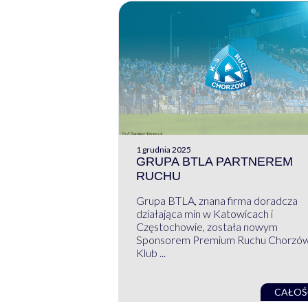
1 grudnia 2025
GRUPA BTLA PARTNEREM
RUCHU
Grupa BTLA, znana firma doradcza
działająca min w Katowicach i
Częstochowie, została nowym
Sponsorem Premium Ruchu Chorzó
Klub ...
CAŁOŚ