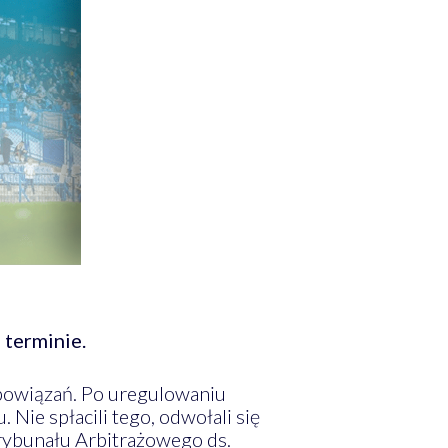
 terminie.
obowiązań. Po uregulowaniu
Nie spłacili tego, odwołali się
Trybunału Arbitrażowego ds.