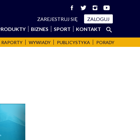
ZAREJESTRUJ SIĘ
ZALOGUJ
Szukaj:
PRODUKTY
BIZNES
SPORT
KONTAKT
SZUKAJ
RAPORTY
WYWIADY
PUBLICYSTYKA
PORADY