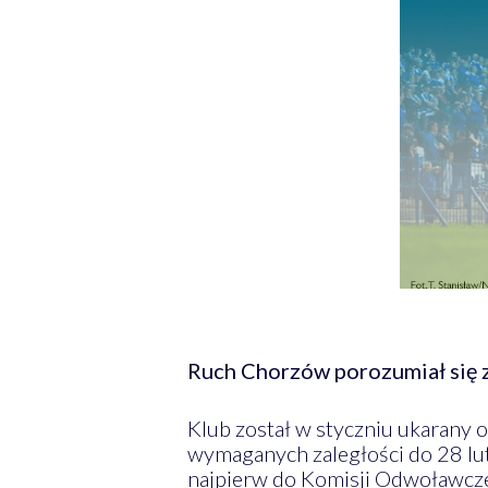
Ruch Chorzów porozumiał się z
Klub został w styczniu ukarany 
wymaganych zaległości do 28 lute
najpierw do Komisji Odwoławczej