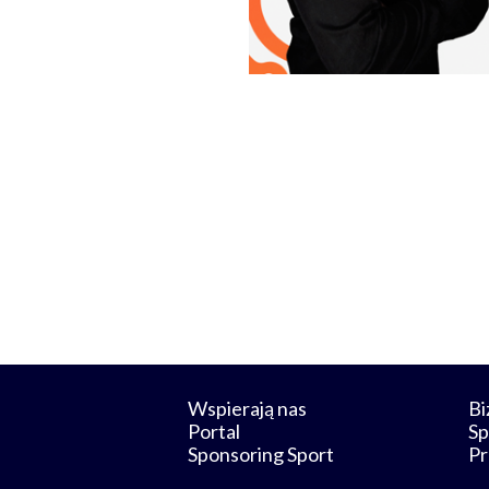
Wspierają nas
Bi
Portal
Sp
Sponsoring Sport
Pr