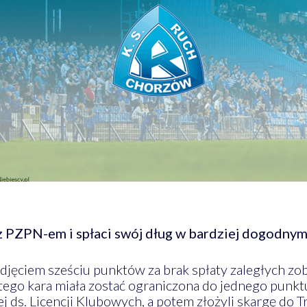
 PZPN-em i spłaci swój dług w bardziej dogodnym
odjęciem sześciu punktów za brak spłaty zaległych z
go kara miała zostać ograniczona do jednego punktu. 
 ds. Licencji Klubowych, a potem złożyli skargę do 