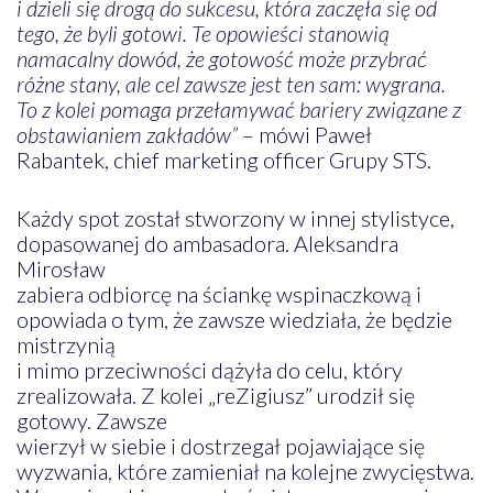
i dzieli się drogą do sukcesu, która zaczęła się od
tego, że byli gotowi. Te opowieści stanowią
namacalny dowód, że gotowość może przybrać
różne stany, ale cel zawsze jest ten sam: wygrana.
To z kolei pomaga przełamywać bariery związane z
obstawianiem zakładów”
– mówi Paweł
Rabantek, chief marketing officer Grupy STS.
Każdy spot został stworzony w innej stylistyce,
dopasowanej do ambasadora. Aleksandra
Mirosław
zabiera odbiorcę na ściankę wspinaczkową i
opowiada o tym, że zawsze wiedziała, że będzie
mistrzynią
i mimo przeciwności dążyła do celu, który
zrealizowała. Z kolei „reZigiusz” urodził się
gotowy. Zawsze
wierzył w siebie i dostrzegał pojawiające się
wyzwania, które zamieniał na kolejne zwycięstwa.