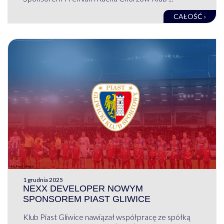
CAŁOŚĆ ›
1 grudnia 2025
NEXX DEVELOPER NOWYM
SPONSOREM PIAST GLIWICE
Klub Piast Gliwice nawiązał współpracę ze spółką