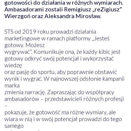
gotowości do działania w różnych wymiarach.
Ambasadorami zostali Remigiusz „reZigiusz”
Wierzgoń oraz Aleksandra Mirosław.
STS od 2019 roku prowadzi działania
marketingowe w ramach platformy „Jesteś
gotowy. Możesz
wygrywać”. Komunikuje ona, że każdy kibic jest
gotowy odkryć swój potencjał i wykorzystać
wiedzę
oraz pasję do sportu, aby poprawnie obstawić
wynik i wygrać. W najnowszej odsłonie kampanii
marka
zmienia narrację. Zapraszając do współpracy
ambasadorów – przedstawicieli różnych profesji
–
pokazuje, że gotowość ma różne wymiary, ale
wiara w nią i w swój potencjał prowadzi do tego
samego