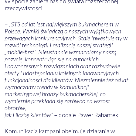
W spocie zabiera nas do świata rozszerzonej
rzeczywistości.
–
„STS od lat jest największym bukmacherem w
Polsce. Wyniki świadczą o naszych wyjątkowych
przewagach konkurencyjnych. Stale inwestujemy w
rozwój technologii i realizację naszej strategii
„mobile-first”. Nieustannie wzmacniamy naszą
pozycję, koncentrując się na autorskich
i nowoczesnych rozwiązaniach oraz rozbudowie
oferty i udostępnianiu kolejnych innowacyjnych
funkcjonalności dla klientów. Niezmiennie też od lat
wyznaczamy trendy w komunikacji
marketingowej branży bukmacherskiej, co
wymiernie przekłada się zarówno na wzrost
obrotów,
jak i liczbę klientów”
– dodaje Paweł Rabantek.
Komunikacja kampani obejmuje działania w