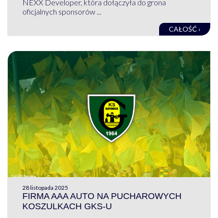
NEXX Developer, która dołączyła do grona
oficjalnych sponsorów ...
CAŁOŚĆ ›
28 listopada 2025
FIRMA AAA AUTO NA PUCHAROWYCH
KOSZULKACH GKS-U