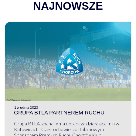
NAJNOWSZE
1 grudnia 2025
GRUPA BTLA PARTNEREM RUCHU
Grupa BTLA, znana firma doradcza działająca min w
Katowicach i Częstochowie, została nowym
Sponsorem Premium Ruchu Chorzów Klub ...