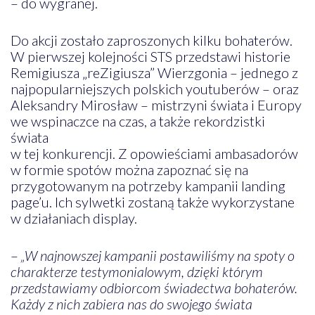
– do wygranej.
Do akcji zostało zaproszonych kilku bohaterów.
W pierwszej kolejności STS przedstawi historie
Remigiusza „reZigiusza” Wierzgonia – jednego z
najpopularniejszych polskich youtuberów – oraz
Aleksandry Mirosław – mistrzyni świata i Europy
we wspinaczce na czas, a także rekordzistki
świata
w tej konkurencji. Z opowieściami ambasadorów
w formie spotów można zapoznać się na
przygotowanym na potrzeby kampanii landing
page’u. Ich sylwetki zostaną także wykorzystane
w działaniach display.
–
„W najnowszej kampanii postawiliśmy na spoty o
charakterze testymonialowym, dzięki którym
przedstawiamy odbiorcom świadectwa bohaterów.
Każdy z nich zabiera nas do swojego świata