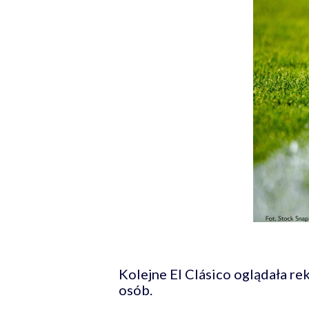
Kolejne El Clásico oglądała re
osób.