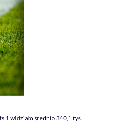
s 1 widziało średnio 340,1 tys.