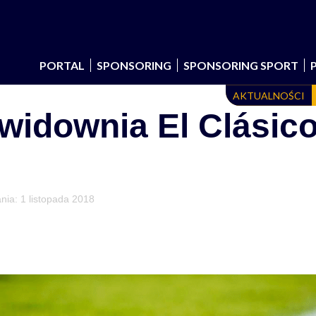
PORTAL
SPONSORING
SPONSORING SPORT
AKTUALNOŚCI
idownia El Clásico
ania:
1 listopada 2018