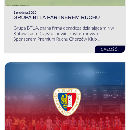
1 grudnia 2025
GRUPA BTLA PARTNEREM RUCHU
Grupa BTLA, znana firma doradcza działająca min w
Katowicach i Częstochowie, została nowym
Sponsorem Premium Ruchu Chorzów Klub ...
CAŁOŚĆ ›