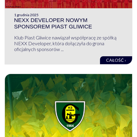
1 grudnia 2025
NEXX DEVELOPER NOWYM
SPONSOREM PIAST GLIWICE
Klub Piast Gliwice nawiązał współpracę ze spółką
NEXX Developer, która dołączyła do grona
oficjalnych sponsorów ...
CAŁOŚĆ ›