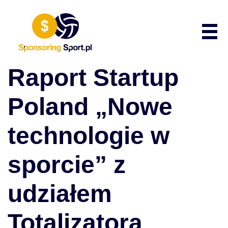
Przewiń do zawartości
Poka
Raport Startup
Poland „Nowe
technologie w
sporcie” z
udziałem
Totalizatora