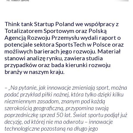
Think tank Startup Poland we współpracy z
Totalizatorem Sportowym oraz Polską
Agencją Rozwoju Przemysłu wydali raport o
potencjale sektora SportsTech w Polsce oraz
możliwych barierach jego rozwoju. Materiał
stanowi analizę rynku, zawiera studia
przypadków oraz bada kierunki rozwoju
branży w naszym kraju.
– „Na pytanie, jak innowacje zmieniają sport, można
podać przykład piłki nożnej, która tylko dzięki kilku
niezmiennym zasadom, znanym pod każdą
szerokością geograficzną, przypomina swoją
poprzedniczkę sprzed 50 lat. Świat sportu podjął już
decyzję, od której nie ma odwrotu – innowacje
technologiczne pozostaną na długo jego