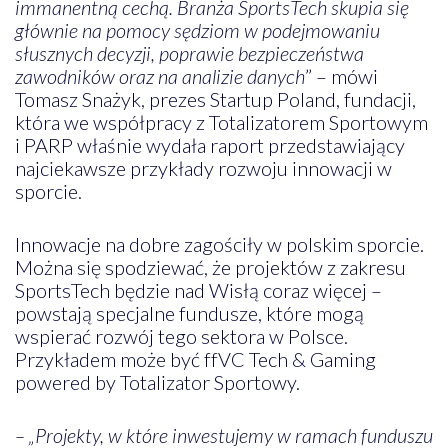
immanentną cechą. Branża SportsTech skupia się
głównie na pomocy sędziom w podejmowaniu
słusznych decyzji, poprawie bezpieczeństwa
zawodników oraz na analizie danych
” – mówi
Tomasz Snażyk, prezes Startup Poland, fundacji,
która we współpracy z Totalizatorem Sportowym
i PARP właśnie wydała raport przedstawiający
najciekawsze przykłady rozwoju innowacji w
sporcie.
Innowacje na dobre zagościły w polskim sporcie.
Można się spodziewać, że projektów z zakresu
SportsTech będzie nad Wisłą coraz więcej –
powstają specjalne fundusze, które mogą
wspierać rozwój tego sektora w Polsce.
Przykładem może być ffVC Tech & Gaming
powered by Totalizator Sportowy.
– „Projekty, w które inwestujemy w ramach funduszu