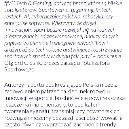
ffVC Tech & Gaming, dotyczą branż, które są bliskie
Totalizatorowi Sportowemu, tj. gaming, fintech,
regtech, AI, cyberbezpieczeństwo, robotyka, czy
enterprise software. Wierzymy, że dzięki
innowacjom sport będzie rozwijał się̨ na różnych
płaszczyznach: od zaawansowanej analizy danych,
poprzez wspieranie treningowe zawodników i
drużyn, aż po technologie ułatwiające rozstrzyganie
sportowych sporów w duchu fair play”
– podkreśla
Olgierd Cieślik, prezes zarządu Totalizatora
Sportowego.
Autorzy raportu podkreślają, że Polska może z
zadowoleniem patrzeć na kierunek rozwoju
innowacji w sporcie, bo choć wiele nowinek czeka
jeszcze na implementację, to pod kątem
tworzenia sygnału, transmisji czy nowatorskich
rozwiązań możemy bez zazdrości obserwować, a
często również wyprzedzać, zachodnie trendy.