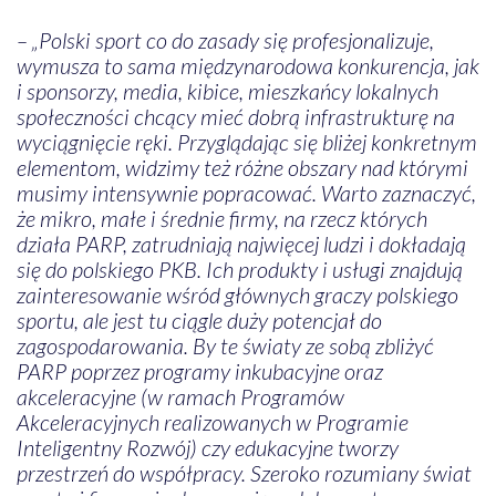
– „Polski sport co do zasady się profesjonalizuje,
wymusza to sama międzynarodowa konkurencja, jak
i sponsorzy, media, kibice, mieszkańcy lokalnych
społeczności chcący mieć dobrą infrastrukturę na
wyciągnięcie ręki. Przyglądając się bliżej konkretnym
elementom, widzimy też różne obszary nad którymi
musimy intensywnie popracować. Warto zaznaczyć,
że mikro, małe i średnie firmy, na rzecz których
działa PARP, zatrudniają najwięcej ludzi i dokładają
się do polskiego PKB. Ich produkty i usługi znajdują
zainteresowanie wśród głównych graczy polskiego
sportu, ale jest tu ciągle duży potencjał do
zagospodarowania. By te światy ze sobą zbliżyć
PARP poprzez programy inkubacyjne oraz
akceleracyjne (w ramach Programów
Akceleracyjnych realizowanych w Programie
Inteligentny Rozwój) czy edukacyjne tworzy
przestrzeń do współpracy. Szeroko rozumiany świat