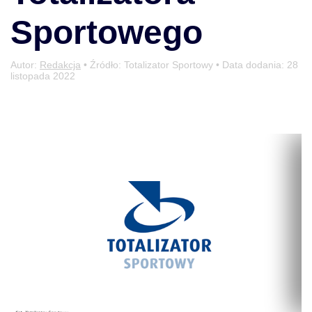
Sportowego
Autor:
Redakcja
• Źródło: Totalizator Sportowy • Data dodania:
28
listopada 2022