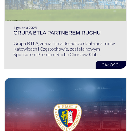
1 grudnia 2025
GRUPA BTLA PARTNEREM RUCHU
Grupa BTLA, znana firma doradcza działająca min w
Katowicach i Częstochowie, została nowym
Sponsorem Premium Ruchu Chorzów Klub ...
CAŁOŚĆ ›