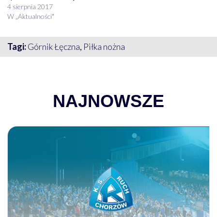
4 sierpnia 2017
W „Aktualności"
Tagi:
Górnik Łęczna
,
Piłka nożna
NAJNOWSZE