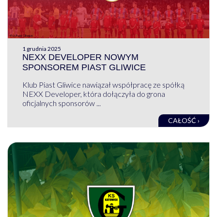
1 grudnia 2025
NEXX DEVELOPER NOWYM
SPONSOREM PIAST GLIWICE
Klub Piast Gliwice nawiązał współpracę ze spółką
NEXX Developer, która dołączyła do grona
oficjalnych sponsorów ...
CAŁOŚĆ ›