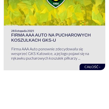
28 listopada 2025
FIRMA AAA AUTO NA PUCHAROWYCH
KOSZULKACH GKS-U
Firma AAA Auto ponownie zdecydowała się
wesprzeć GKS Katowice, a jej logo pojawi się na
rękawku pucharowych koszulek piłkarzy ...
CAŁOŚĆ ›