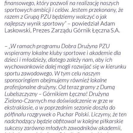
finansowego, który pozwoli na realizację naszych
sportowych ambicji i celów. Jestem przekonany, że
razem z Grupą PZU będziemy walczyć o jak
najlepszy wynik sportowy”
– powiedział Adam
Laskowski, Prezes Zarządu Górnik Łęczna S.A.
–
„W ramach programu Dobra Drużyna PZU
wspieramy lokalne kluby sportowe i akademie dla
dzieci i młodzieży, dlatego zależy nam, aby ich
wychowankowie dalej mogli rozwijać się w kierunku
sportu zawodowego. W tym celu naszym
sponsoringiem obejmujemy również lokalne
profesjonalne drużyny. Od teraz gramy z Dumą
Lubelszczyzny – Górnikiem Łęczna! Drużyna
Zielono-Czarnych ma doświadczenie w grze w
ekstraklasie, a w poprzednim sezonie doszła do
półfinału rozgrywek o Puchar Polski. Liczymy, że ten
nadchodzący będzie obfitował w kolejne piłkarskie
sukcesy zarówno młodych zawodników akademii,