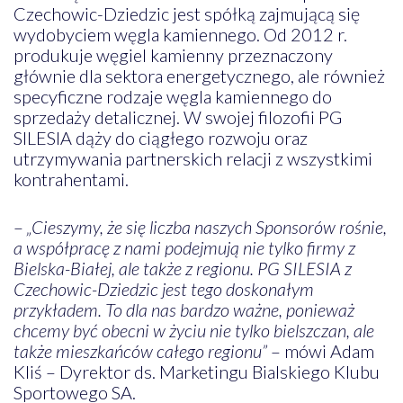
Czechowic-Dziedzic jest spółką zajmującą się
wydobyciem węgla kamiennego. Od 2012 r.
produkuje węgiel kamienny przeznaczony
głównie dla sektora energetycznego, ale również
specyficzne rodzaje węgla kamiennego do
sprzedaży detalicznej. W swojej filozofii PG
SILESIA dąży do ciągłego rozwoju oraz
utrzymywania partnerskich relacji z wszystkimi
kontrahentami.
–
„Cieszymy, że się liczba naszych Sponsorów rośnie,
a współpracę z nami podejmują nie tylko firmy z
Bielska-Białej, ale także z regionu. PG SILESIA z
Czechowic-Dziedzic jest tego doskonałym
przykładem. To dla nas bardzo ważne, ponieważ
chcemy być obecni w życiu nie tylko bielszczan, ale
także mieszkańców całego regionu”
– mówi Adam
Kliś – Dyrektor ds. Marketingu Bialskiego Klubu
Sportowego SA.