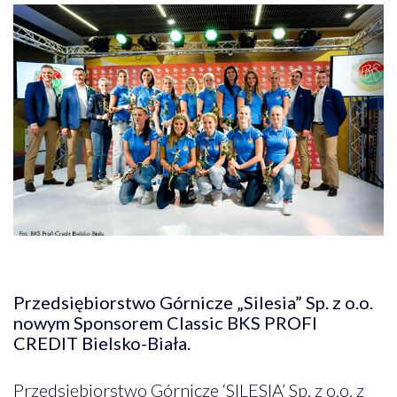
Przedsiębiorstwo Górnicze „Silesia” Sp. z o.o.
nowym Sponsorem Classic BKS PROFI
CREDIT Bielsko-Biała.
Przedsiębiorstwo Górnicze ‘SILESIA’ Sp. z o.o. z