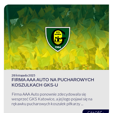
28 listopada 2025
FIRMA AAA AUTO NA PUCHAROWYCH
KOSZULKACH GKS-U
Firma AAA Auto ponownie zdecydowała się
wesprzeć GKS Katowice, a jej logo pojawi się na
rękawku pucharowych koszulek piłkarzy ...
CAŁOŚĆ ›