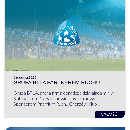
1 grudnia 2025
GRUPA BTLA PARTNEREM RUCHU
Grupa BTLA, znana firma doradcza działająca min w
Katowicach i Częstochowie, została nowym
Sponsorem Premium Ruchu Chorzów Klub ...
CAŁOŚĆ ›