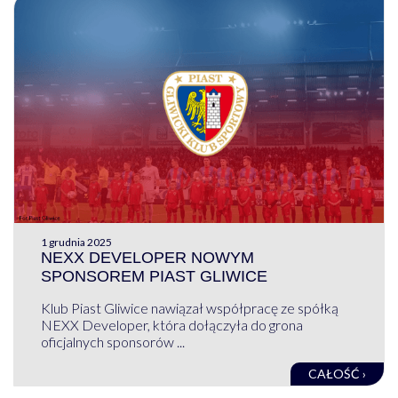
1 grudnia 2025
NEXX DEVELOPER NOWYM
SPONSOREM PIAST GLIWICE
Klub Piast Gliwice nawiązał współpracę ze spółką
NEXX Developer, która dołączyła do grona
oficjalnych sponsorów ...
CAŁOŚĆ ›