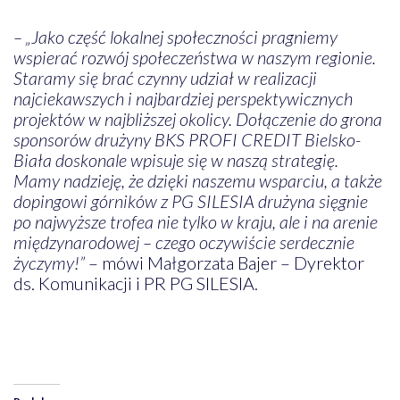
– „Jako część lokalnej społeczności pragniemy
wspierać rozwój społeczeństwa w naszym regionie.
Staramy się brać czynny udział w realizacji
najciekawszych i najbardziej perspektywicznych
projektów w najbliższej okolicy. Dołączenie do grona
sponsorów drużyny BKS PROFI CREDIT Bielsko-
Biała doskonale wpisuje się w naszą strategię.
Mamy nadzieję, że dzięki naszemu wsparciu, a także
dopingowi górników z PG SILESIA drużyna sięgnie
po najwyższe trofea nie tylko w kraju, ale i na arenie
międzynarodowej – czego oczywiście serdecznie
życzymy!”
– mówi Małgorzata Bajer – Dyrektor
ds. Komunikacji i PR PG SILESIA.